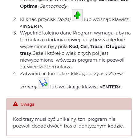
Optima
: Samochody
.
Kliknąć przycisk
Dodaj
lub wcisnąć klawisz
<INSERT>.
Wypełnić kolejno dane Program wymaga, aby na
formularzu dodania nowej trasy bezwzględnie
wypełnione były pola
Kod, Cel, Trasa
i
Długość
trasy
. Jeżeli którekolwiek z tych pól jest
niewypełnione, wówczas program nie pozwoli
zatwierdzić formularza.
Zatwierdzić formularz klikając przycisk
Zapisz
zmiany
lub wciskając klawisz
<ENTER>.
Uwaga
Kod trasy musi być unikalny, tzn. program nie
pozwoli dodać dwóch tras o identycznym kodzie.