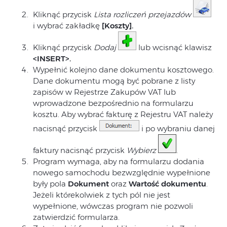
Kliknąć przycisk
Lista rozliczeń przejazdów
i wybrać zakładkę
[Koszty].
Kliknąć przycisk
Dodaj
lub wcisnąć klawisz
<INSERT>.
Wypełnić kolejno dane dokumentu kosztowego.
Dane dokumentu mogą być pobrane z listy
zapisów w Rejestrze Zakupów VAT lub
wprowadzone bezpośrednio na formularzu
kosztu. Aby wybrać fakturę z Rejestru VAT należy
nacisnąć przycisk
i po wybraniu danej
faktury nacisnąć przycisk
Wybierz
.
Program wymaga, aby na formularzu dodania
nowego samochodu bezwzględnie wypełnione
były pola
Dokument
oraz
Wartość dokumentu
.
Jeżeli którekolwiek z tych pól nie jest
wypełnione, wówczas program nie pozwoli
zatwierdzić formularza.