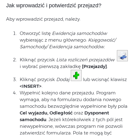
Jak wprowadzić i potwierdzić przejazd?
Aby wprowadzić przejazd, należy:
Otworzyć listę
Ewidencja samochodów
wybierając z menu głównego:
Księgowość/
Samochody/ Ewidencja samochodów.
Kliknąć przycisk
Lista rozliczeń przejazdów
i wybrać pierwszą zakładkę
[Przejazdy]
.
Kliknąć przycisk
Dodaj
lub wcisnąć klawisz
<INSERT>
.
Wypełnić kolejno dane przejazdu. Program
wymaga, aby na formularzu dodania nowego
samochodu bezwzględnie wypełnione były pola
Cel wyjazdu, Odległość
oraz
Dysponent
samochodu
. Jeżeli którekolwiek z tych pól jest
niewypełnione, wówczas program nie pozwoli
zatwierdzić formularza. Pola te mogą być