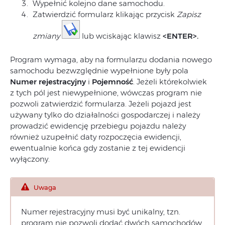
Wypełnić kolejno dane samochodu.
Zatwierdzić formularz klikając przycisk
Zapisz
zmiany
lub wciskając klawisz
<ENTER>.
Program wymaga, aby na formularzu dodania nowego
samochodu bezwzględnie wypełnione były pola
Numer rejestracyjny
i
Pojemność
. Jeżeli którekolwiek
z tych pól jest niewypełnione, wówczas program nie
pozwoli zatwierdzić formularza. Jeżeli pojazd jest
używany tylko do działalności gospodarczej i należy
prowadzić ewidencję przebiegu pojazdu należy
również uzupełnić daty rozpoczęcia ewidencji,
ewentualnie końca gdy zostanie z tej ewidencji
wyłączony.
Uwaga
Numer rejestracyjny musi być unikalny, tzn.
program nie pozwoli dodać dwóch samochodów