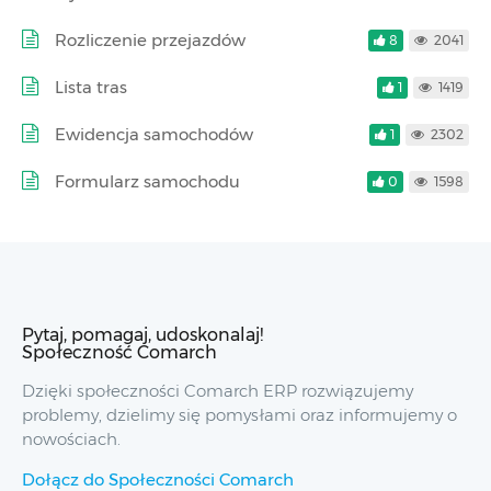
Rozliczenie przejazdów
8
2041
Lista tras
1
1419
Ewidencja samochodów
1
2302
Formularz samochodu
0
1598
Pytaj, pomagaj, udoskonalaj!
Społeczność Comarch
Dzięki społeczności Comarch ERP rozwiązujemy
problemy, dzielimy się pomysłami oraz informujemy o
nowościach.
Dołącz do Społeczności Comarch