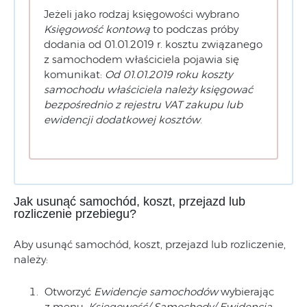
Jeżeli jako rodzaj księgowości wybrano
Księgowość kontową
to podczas próby
dodania od 01.01.2019 r. kosztu związanego
z samochodem właściciela pojawia się
komunikat:
Od 01.01.2019 roku koszty
samochodu właściciela należy księgować
bezpośrednio z rejestru VAT zakupu lub
ewidencji dodatkowej kosztów
.
Jak usunąć samochód, koszt, przejazd lub
rozliczenie przebiegu?
Aby usunąć samochód, koszt, przejazd lub rozliczenie,
należy:
Otworzyć
Ewidencje samochodów
wybierając
z menu:
Księgowość/ Samochody/ Ewidencja