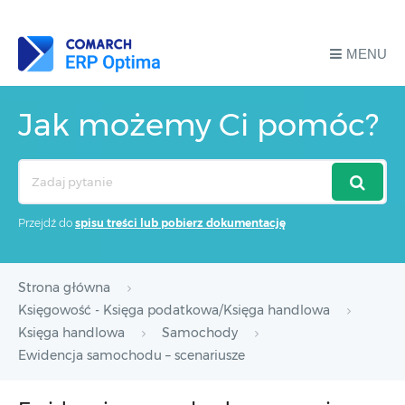
MENU
Jak możemy Ci pomóc?
Search
For
Przejdź do
spisu treści lub pobierz dokumentację
Strona główna
Księgowość - Księga podatkowa/Księga handlowa
Księga handlowa
Samochody
Ewidencja samochodu – scenariusze