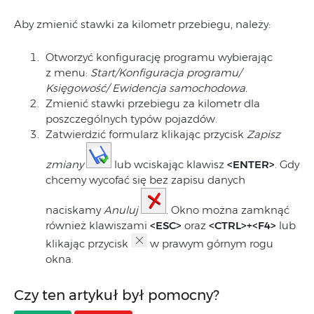
Aby zmienić stawki za kilometr przebiegu, należy:
Otworzyć konfigurację programu wybierając
z menu:
Start/Konfiguracja programu/
Księgowość/ Ewidencja samochodowa.
Zmienić stawki przebiegu za kilometr dla
poszczególnych typów pojazdów.
Zatwierdzić formularz klikając przycisk
Zapisz
zmiany
lub wciskając klawisz
<ENTER>
. Gdy
chcemy wycofać się bez zapisu danych
naciskamy
Anuluj
. Okno można zamknąć
również klawiszami
<ESC>
oraz
<CTRL>+<F4>
lub
klikając przycisk
w prawym górnym rogu
okna.
Czy ten artykuł był pomocny?