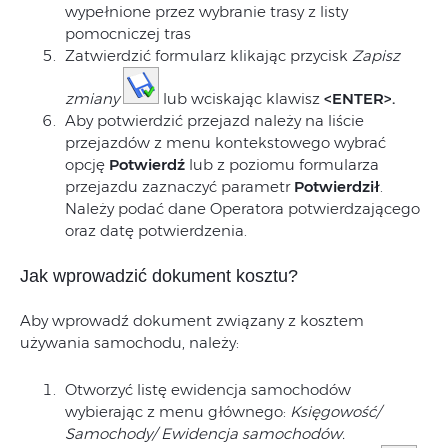
wypełnione przez wybranie trasy z listy
pomocniczej tras
Zatwierdzić formularz klikając przycisk
Zapisz
zmiany
lub wciskając klawisz
<ENTER>.
Aby potwierdzić przejazd należy na liście
przejazdów z menu kontekstowego wybrać
opcję
Potwierdź
lub z poziomu formularza
przejazdu zaznaczyć parametr
Potwierdził
.
Należy podać dane Operatora potwierdzającego
oraz datę potwierdzenia.
Jak wprowadzić dokument kosztu?
Aby wprowadź dokument związany z kosztem
używania samochodu, należy:
Otworzyć listę ewidencja samochodów
wybierając z menu głównego:
Księgowość/
Samochody/ Ewidencja samochodów.