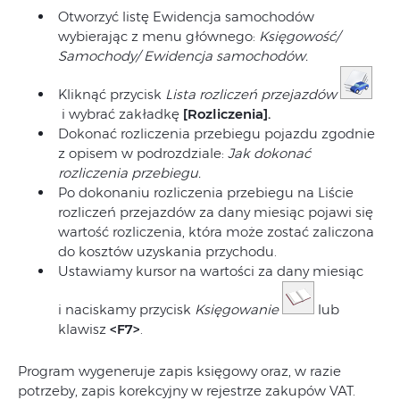
Otworzyć listę Ewidencja samochodów
wybierając z menu głównego:
Księgowość/
Samochody/ Ewidencja samochodów.
Kliknąć przycisk
Lista rozliczeń przejazdów
i wybrać zakładkę
[Rozliczenia].
Dokonać rozliczenia przebiegu pojazdu zgodnie
z opisem w podrozdziale:
Jak dokonać
rozliczenia przebiegu.
Po dokonaniu rozliczenia przebiegu na Liście
rozliczeń przejazdów za dany miesiąc pojawi się
wartość rozliczenia, która może zostać zaliczona
do kosztów uzyskania przychodu.
Ustawiamy kursor na wartości za dany miesiąc
i naciskamy przycisk
Księgowanie
lub
klawisz
<F7>
.
Program wygeneruje zapis księgowy oraz, w razie
potrzeby, zapis korekcyjny w rejestrze zakupów VAT.