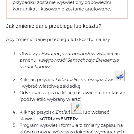
przypadku zostanie wyświetlony odpowiedni
komunikat i kasowanie zostanie anulowane.
Jak zmienić dane przebiegu lub kosztu?
Aby zmienić dane przebiegu lub kosztu, należy:
Otworzyć
Ewidencje samochodów
wybierając
z menu:
Księgowość/ Samochody/ Ewidencja
samochodów.
Kliknąć przycisk
Lista rozliczeń przejazdów
i wybrać właściwą zakładkę.
Odszukać zapis na liście i ustawić na nim kursor
(podświetlić wybrany wiersz).
Kliknąć przycisk
Zmień
lub wcisnąć
klawisze
<CTRL>+<ENTER>.
Program wyświetli formularz zmiany zapisu, na
którym można wówczas dokonać wymaganych