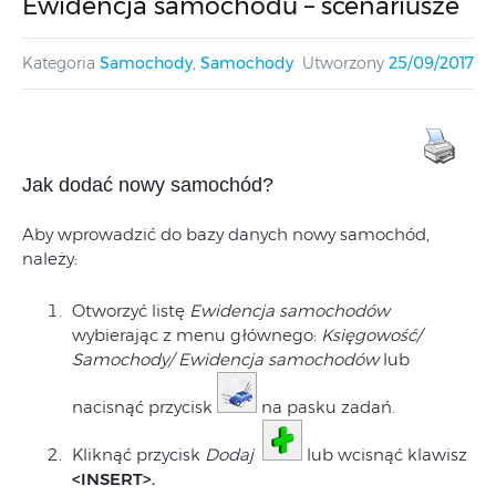
Ewidencja samochodu – scenariusze
Kategoria
Samochody
,
Samochody
Utworzony
25/09/2017
Jak dodać nowy samochód?
Aby wprowadzić do bazy danych nowy samochód,
należy:
Otworzyć listę
Ewidencja samochodów
wybierając z menu głównego:
Księgowość/
Samochody/ Ewidencja samochodów
lub
nacisnąć przycisk
na pasku zadań.
Kliknąć przycisk
Dodaj
lub wcisnąć klawisz
<INSERT>.