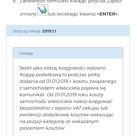
Zatwierdzić formularz klikając przycisk
Zapisz
zmiany
lub wciskając klawisz
<ENTER>.
Dotyczy wersji:
2019.1.1
Uwaga
Jeżeli jako rodzaj księgowości wybrano
Księgę podatkową
to podczas próby
dodania od 01.01.2019 r. kosztu związanego
z samochodem właściciela pojawia się
komunikat:
Od 01.01.2019 roku koszty
samochodu właściciela należy księgować
bezpośrednio z rejestru VAT zakupu lub
ewidencji dodatkowej kosztów wskazując
na pozycji kategorię ze wskazanym
procentem kosztów
.