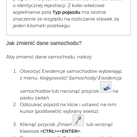
o identycznej rejestracji. Z kolei właściwe
wypełnienie pola
Typ pojazdu
ma istotne
znaczenie ze względu na rozliczanie stawek za
jeden kilometr przebiegu
Jak zmienić dane samochodu?
Aby zmienić dane samochodu, należy:
Otworzyć Ewidencje samochodów wybierając
z menu:
Księgowość/ Samochody/ Ewidencja
samochodów
lub nacisnąć przycisk
na
pasku zadań.
Odszukać pojazd na liście i ustawić na nim
kursor (podświetlić wybrany wiersz).
Kliknąć przycisk
Zmień
lub wcisnąć
klawisze
<CTRL>+<ENTER>.