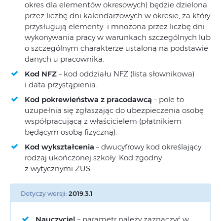
okres dla elementów okresowych) będzie dzielona
przez liczbę dni kalendarzowych w okresie, za który
przysługują elementy i mnożona przez liczbę dni
wykonywania pracy w warunkach szczególnych lub
o szczególnym charakterze ustaloną na podstawie
danych u pracownika.
Kod NFZ
– kod oddziału NFZ (lista słownikowa)
i data przystąpienia.
Kod pokrewieństwa z pracodawcą
– pole to
uzupełnia się zgłaszając do ubezpieczenia osobę
współpracującą z właścicielem (płatnikiem
będącym osobą fizyczną).
Kod wykształcenia
– dwucyfrowy kod określający
rodzaj ukończonej szkoły. Kod zgodny
z wytycznymi ZUS.
Dotyczy wersji:
2019.3.1
Nauczyciel
– parametr należy zaznaczyć w