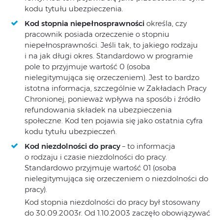
kodu tytułu ubezpieczenia.
Kod stopnia niepełnosprawności
określa, czy
pracownik posiada orzeczenie o stopniu
niepełnosprawności. Jeśli tak, to jakiego rodzaju
i na jak długi okres. Standardowo w programie
pole to przyjmuje wartość 0 (osoba
nielegitymująca się orzeczeniem). Jest to bardzo
istotna informacja, szczególnie w Zakładach Pracy
Chronionej, ponieważ wpływa na sposób i źródło
refundowania składek na ubezpieczenia
społeczne. Kod ten pojawia się jako ostatnia cyfra
kodu tytułu ubezpieczeń.
Kod niezdolności do pracy
– to informacja
o rodzaju i czasie niezdolności do pracy.
Standardowo przyjmuje wartość 01 (osoba
nielegitymująca się orzeczeniem o niezdolności do
pracy).
Kod stopnia niezdolności do pracy był stosowany
do 30.09.2003r. Od 1.10.2003 zaczęło obowiązywać