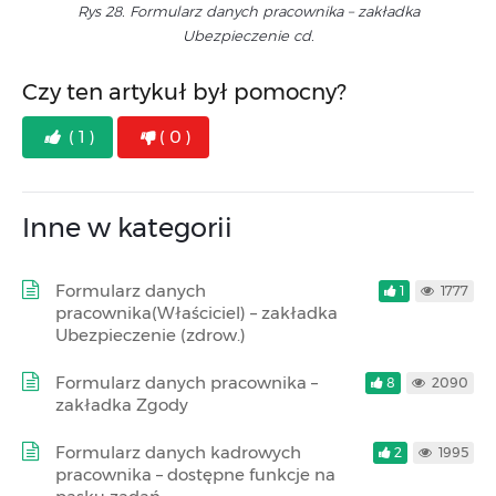
Rys 28. Formularz danych pracownika – zakładka
Ubezpieczenie cd.
Czy ten artykuł był pomocny?
( 1 )
( 0 )
Inne w kategorii
Formularz danych
1
1777
pracownika(Właściciel) – zakładka
Ubezpieczenie (zdrow.)
Formularz danych pracownika –
8
2090
zakładka Zgody
Formularz danych kadrowych
2
1995
pracownika – dostępne funkcje na