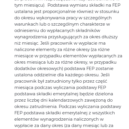
tym miesiącu). Podstawa wymiaru składki na FEP
ustalana jest proporcjonalnie również w stosunku
do okresu wykonywania pracy w szczególnych
warunkach lub o szczególnym charakterze w
odniesieniu do wypłacanych składników
wynagrodzenia przysługujących za okres dłuższy
niż miesiąc. Jeśli pracownik w wypłacie ma
naliczone elementy za różne okresy (za różne
miesiące w przypadku elementów wypłacanych za
okres miesiąca lub za różne okresy, w przypadku
dodatków okresowych) podstawa FEP zostanie
ustalona oddzielnie dla każdego okresu. Jeśli
pracownik był zatrudniony tylko przez część
miesiąca podczas wyliczania podstawy FEP
podstawa składki emerytalnej będzie dzielona
przez liczbę dni kalendarzowych zawężoną do
okresu zatrudnienia. Podczas wyliczania podstawy
FEP podstawa składki emerytalnej z wszystkich
elementów wynagrodzenia naliczonych w
wypłacie za dany okres (za dany miesiąc lub za