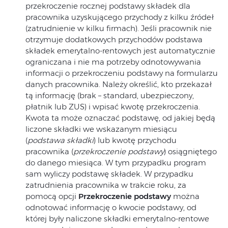
przekroczenie rocznej podstawy składek dla
pracownika uzyskującego przychody z kilku źródeł
(zatrudnienie w kilku firmach). Jeśli pracownik nie
otrzymuje dodatkowych przychodów podstawa
składek emerytalno-rentowych jest automatycznie
ograniczana i nie ma potrzeby odnotowywania
informacji o przekroczeniu podstawy na formularzu
danych pracownika. Należy określić, kto przekazał
tą informację (brak – standard, ubezpieczony,
płatnik lub ZUS) i wpisać kwotę przekroczenia.
Kwota ta może oznaczać podstawę, od jakiej będą
liczone składki we wskazanym miesiącu
(
podstawa składki
) lub kwotę przychodu
pracownika (
przekroczenie podstawy
) osiągniętego
do danego miesiąca. W tym przypadku program
sam wyliczy podstawę składek. W przypadku
zatrudnienia pracownika w trakcie roku, za
pomocą opcji
Przekroczenie podstawy
można
odnotować informację o kwocie podstawy, od
której były naliczone składki emerytalno-rentowe