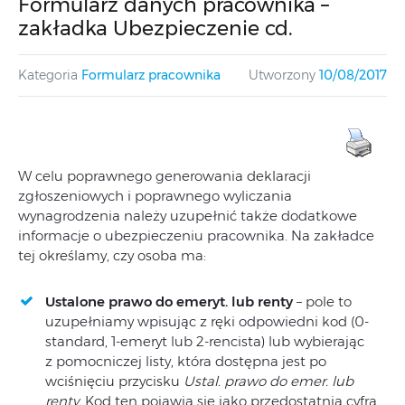
Formularz danych pracownika –
zakładka Ubezpieczenie cd.
Kategoria
Formularz pracownika
Utworzony
10/08/2017
W celu poprawnego generowania deklaracji
zgłoszeniowych i poprawnego wyliczania
wynagrodzenia należy uzupełnić także dodatkowe
informacje o ubezpieczeniu pracownika. Na zakładce
tej określamy, czy osoba ma:
Ustalone prawo do emeryt. lub renty
– pole to
uzupełniamy wpisując z ręki odpowiedni kod (0-
standard, 1‑emeryt lub 2-rencista) lub wybierając
z pomocniczej listy, która dostępna jest po
wciśnięciu przycisku
Ustal. prawo do emer. lub
renty.
Kod ten pojawia się jako przedostatnia cyfra