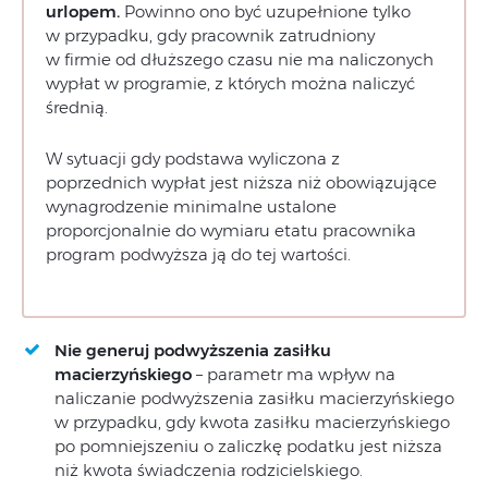
urlopem.
Powinno ono być uzupełnione tylko
w przypadku, gdy pracownik zatrudniony
w firmie od dłuższego czasu nie ma naliczonych
wypłat w programie, z których można naliczyć
średnią.
W sytuacji gdy podstawa wyliczona z
poprzednich wypłat jest niższa niż obowiązujące
wynagrodzenie minimalne ustalone
proporcjonalnie do wymiaru etatu pracownika
program podwyższa ją do tej wartości.
Nie generuj podwyższenia zasiłku
macierzyńskiego
– parametr ma wpływ na
naliczanie podwyższenia zasiłku macierzyńskiego
w przypadku, gdy kwota zasiłku macierzyńskiego
po pomniejszeniu o zaliczkę podatku jest niższa
niż kwota świadczenia rodzicielskiego.