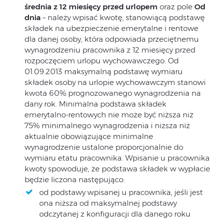
średnia z 12 miesięcy przed urlopem
oraz pole
Od
dnia
– należy wpisać kwotę, stanowiącą podstawę
składek na ubezpieczenie emerytalne i rentowe
dla danej osoby, która odpowiada przeciętnemu
wynagrodzeniu pracownika z 12 miesięcy przed
rozpoczęciem urlopu wychowawczego. Od
01.09.2013 maksymalną podstawę wymiaru
składek osoby na urlopie wychowawczym stanowi
kwota 60% prognozowanego wynagrodzenia na
dany rok. Minimalna podstawa składek
emerytalno-rentowych nie może być niższa niż
75% minimalnego wynagrodzenia i niższa niż
aktualnie obowiązujące minimalne
wynagrodzenie ustalone proporcjonalnie do
wymiaru etatu pracownika. Wpisanie u pracownika
kwoty spowoduje, że podstawa składek w wypłacie
będzie liczona następująco:
od podstawy wpisanej u pracownika, jeśli jest
ona niższa od maksymalnej podstawy
odczytanej z konfiguracji dla danego roku