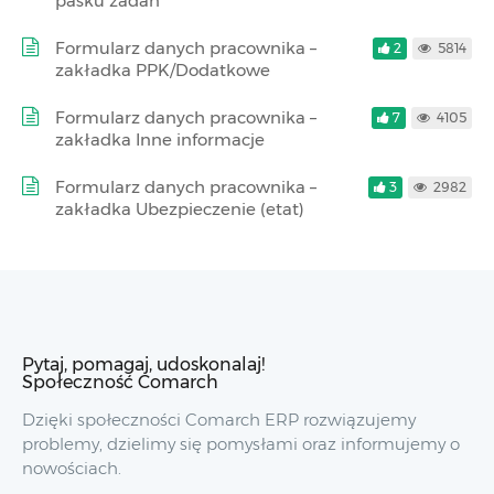
pasku zadań
Formularz danych pracownika –
2
5814
zakładka PPK/Dodatkowe
Formularz danych pracownika –
7
4105
zakładka Inne informacje
Formularz danych pracownika –
3
2982
zakładka Ubezpieczenie (etat)
Pytaj, pomagaj, udoskonalaj!
Społeczność Comarch
Dzięki społeczności Comarch ERP rozwiązujemy
problemy, dzielimy się pomysłami oraz informujemy o
nowościach.