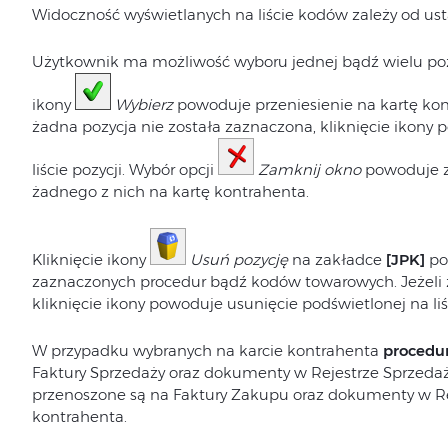
Widoczność wyświetlanych na liście kodów zależy od ust
Użytkownik ma możliwość wyboru jednej bądź wielu pozycj
ikony
Wybierz
powoduje przeniesienie na kartę kon
żadna pozycja nie została zaznaczona, kliknięcie ikony
liście pozycji. Wybór opcji
Zamknij okno
powoduje z
żadnego z nich na kartę kontrahenta.
Kliknięcie ikony
Usuń pozycję
na zakładce
[JPK]
po
zaznaczonych procedur bądź kodów towarowych. Jeżeli ż
kliknięcie ikony powoduje usunięcie podświetlonej na liśc
W przypadku wybranych na karcie kontrahenta
procedur
Faktury Sprzedaży oraz dokumenty w Rejestrze Sprzeda
przenoszone są na Faktury Zakupu oraz dokumenty w R
kontrahenta.