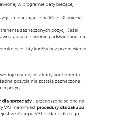
awionej w programie daty bieżącej.
i, zaznaczając je na liście. Kliknięcie
trahenta zaznaczonych pozycji. Jeżeli
 powoduje przeniesienie podświetlonej na
amknięcie listy kodów bez przeniesienia
woduje usunięcie z karty kontrahenta
adna pozycja nie została zaznaczona,
ie pozycji.
 dla sprzedaży
– przenoszone są one na
ży VAT, natomiast
procedury dla zakupu
ejestrze Zakupu VAT dodane dla tego