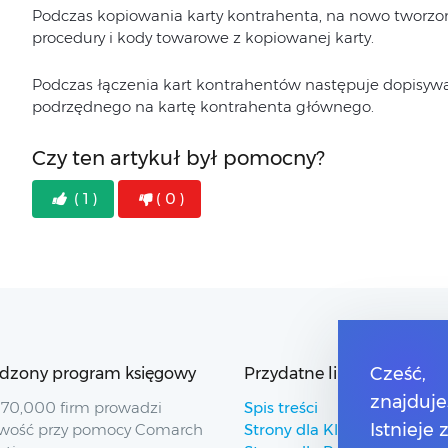
Podczas kopiowania karty kontrahenta, na nowo tworzo
procedury i kody towarowe z kopiowanej karty.
Podczas łączenia kart kontrahentów następuje dopisyw
podrzędnego na kartę kontrahenta głównego.
Czy ten artykuł był pomocny?
( 1 )
( 0 )
dzony program księgowy
Przydatne linki
Cześć,
znajduje
70,000 firm prowadzi
Spis treści
Istnieje
wość przy pomocy Comarch
Strony dla Klientów