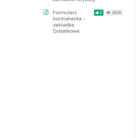
Formularz
2
2826
kontrahenta –
zakładka
Dodatkowe