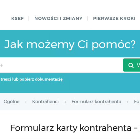
KSEF
NOWOŚCI I ZMIANY
PIERWSZE KROKI
Jak możemy Ci pomóc?
 treści lub pobierz dokumentację
Ogólne
Kontrahenci
Formularz kontrahenta
Fo
Formularz karty kontrahenta –