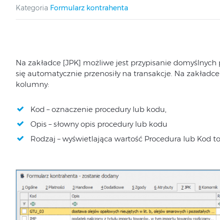
Kategoria
Formularz kontrahenta
Na zakładce [JPK] możliwe jest przypisanie domyślnych
się automatycznie przenosiły na transakcje. Na zakładce z
kolumny:
Kod – oznaczenie procedury lub kodu,
Opis – słowny opis procedury lub kodu
Rodzaj – wyświetlająca wartość Procedura lub Kod t