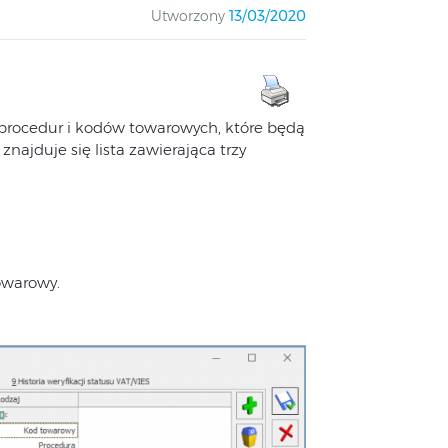
Utworzony
13/03/2020
 procedur i kodów towarowych, które będą
najduje się lista zawierająca trzy
owarowy.