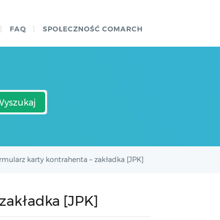
FAQ
SPOŁECZNOŚĆ COMARCH
Wyszukaj
rmularz karty kontrahenta – zakładka [JPK]
 zakładka [JPK]