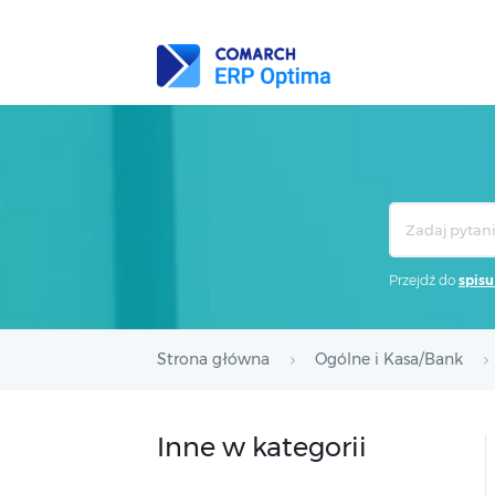
Search
For
Przejdź do
spisu
Strona główna
Ogólne i Kasa/Bank
Inne w kategorii