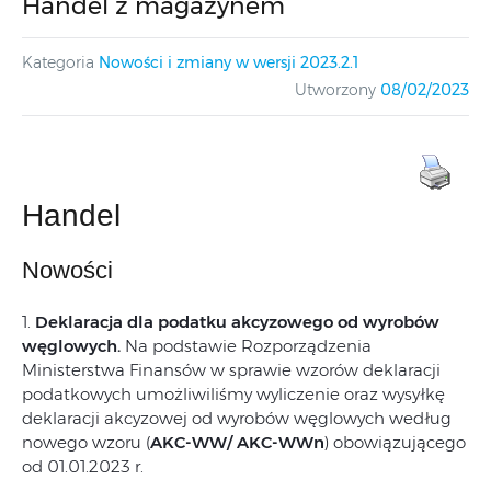
Handel z magazynem
Kategoria
Nowości i zmiany w wersji 2023.2.1
Utworzony
08/02/2023
Handel
Nowości
1.
Deklaracja dla podatku akcyzowego od wyrobów
węglowych
.
Na podstawie Rozporządzenia
Ministerstwa Finansów w sprawie wzorów deklaracji
podatkowych umożliwiliśmy wyliczenie oraz wysyłkę
deklaracji akcyzowej od wyrobów węglowych według
nowego wzoru (
AKC-WW/ AKC-WWn
) obowiązującego
od 01.01.2023 r.