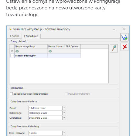
Ustawienia domyślne wprowadzone w konfiguracji
będą przenoszone na nowo utworzone karty
towaru/usługi.