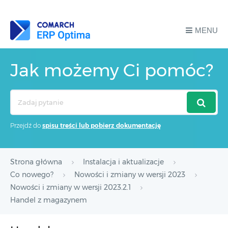
MENU
Jak możemy Ci pomóc?
Search
For
Przejdź do
spisu treści lub pobierz dokumentację
Strona główna
Instalacja i aktualizacje
Co nowego?
Nowości i zmiany w wersji 2023
Nowości i zmiany w wersji 2023.2.1
Handel z magazynem