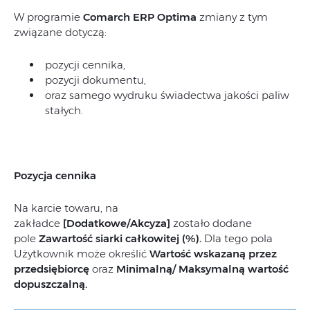
W programie
Comarch ERP Optima
zmiany z tym
związane dotyczą:
pozycji cennika,
pozycji dokumentu,
oraz samego wydruku świadectwa jakości paliw
stałych.
Pozycja cennika
Na karcie towaru, na
zakładce
[Dodatkowe/Akcyza]
zostało dodane
pole
Zawartość siarki całkowitej (%).
Dla tego pola
Użytkownik może określić
Wartość wskazaną przez
przedsiębiorcę
oraz
Minimalną/ Maksymalną wartość
dopuszczalną.