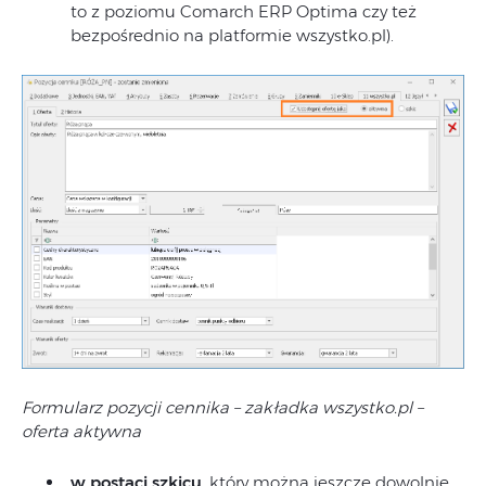
to z poziomu Comarch ERP Optima czy też
bezpośrednio na platformie wszystko.pl).
Formularz pozycji cennika – zakładka wszystko.pl –
oferta aktywna
w postaci szkicu
, który można jeszcze dowolnie