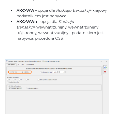
AKC-WW
– opcja dla
Rodzaju transakcji:
krajowy,
podatnikiem jest nabywca.
AKC-WWn
– opcja dla
Rodzaju
transakcji:
wewnątrzunijny, wewnątrzunijny
trójstronny, wewnątrzunijny – podatnikiem jest
nabywca, procedura OSS.