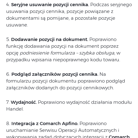
4.
Seryjne usuwanie pozycji cennika.
Podczas seryjnego
usuwania pozycji cennika, pozycje powiązane z
dokumentami są pomijane, a pozostałe pozycje
usuwane.
5.
Dodawanie pozycji na dokument.
Poprawiono
funkcję dodawania pozycji na dokument poprzez
opcję
podniesienie formularza – szybka obsługa
, w
przypadku wpisania niepoprawnego kodu towaru.
6.
Podgląd załączników pozycji cennika.
Na
formularzu pozycji dokumentu poprawiono podgląd
załączników dodanych do pozycji cennikowych.
7.
Wydajność.
Poprawiono wydajność działania modułu
Handel.
8.
Integracja z Comarch Apfino.
Poprawiono
uruchamianie Serwisu Operacji Automatycznych i
wykonywania zadań dotyczących integracji z
Comarch