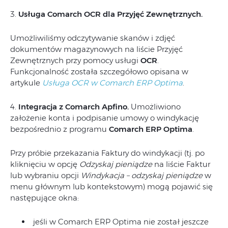
3.
Usługa Comarch OCR dla Przyjęć Zewnętrznych.
Umożliwiliśmy odczytywanie skanów i zdjęć
dokumentów magazynowych na liście Przyjęć
Zewnętrznych przy pomocy usługi
OCR
.
Funkcjonalność została szczegółowo opisana w
artykule
Usługa OCR w Comarch ERP Optima
.
4.
Integracja z Comarch Apfino.
Umożliwiono
założenie konta i podpisanie umowy o windykację
bezpośrednio z programu
Comarch ERP Optima
.
Przy próbie przekazania Faktury do windykacji (tj. po
kliknięciu w opcję
Odzyskaj pieniądze
na liście Faktur
lub wybraniu opcji
Windykacja – odzyskaj pieniądze
w
menu głównym lub kontekstowym) mogą pojawić się
następujące okna:
jeśli w Comarch ERP Optima nie został jeszcze