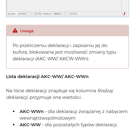
Uwaga
Po przeliczeniu deklaracji i zapisaniu jej do
bufora, blokowana jest możliwość zmiany typu
deklaracji (AKC-WW/ AKCW-WWn).
Lista deklaracji AKC-WW/ AKC-WWn
Na liście deklaracji znajduje się kolumna
Rodzaj
deklaracji,
przyjmuje ona wartości:
AKC-WWn
– dla deklaracji związanej z nabyciem
wewnątrzwspólnotowym
AKC-WW
– dla pozostałych typów deklaracji.