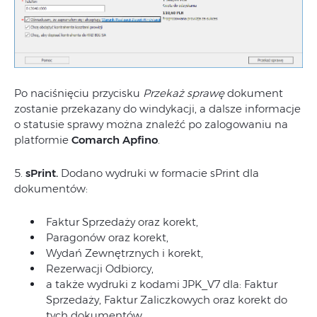
Po naciśnięciu przycisku
Przekaż sprawę
dokument
zostanie przekazany do windykacji, a dalsze informacje
o statusie sprawy można znaleźć po zalogowaniu na
platformie
Comarch Apfino
.
5.
sPrint.
Dodano wydruki w formacie sPrint dla
dokumentów:
Faktur Sprzedaży oraz korekt,
Paragonów oraz korekt,
Wydań Zewnętrznych i korekt,
Rezerwacji Odbiorcy,
a także wydruki z kodami JPK_V7 dla: Faktur
Sprzedaży, Faktur Zaliczkowych oraz korekt do
tych dokumentów.