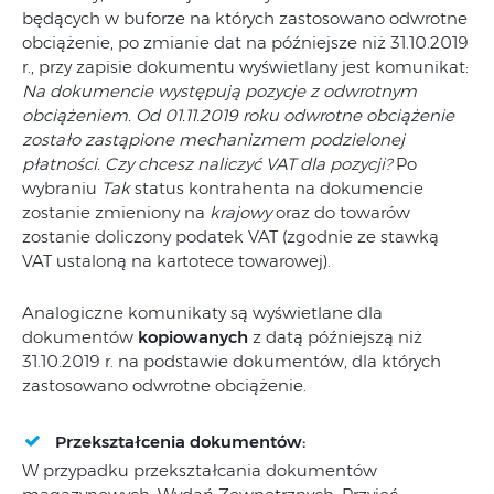
będących w buforze na których zastosowano odwrotne
obciążenie, po zmianie dat na późniejsze niż 31.10.2019
r., przy zapisie dokumentu wyświetlany jest komunikat:
Na dokumencie występują pozycje z odwrotnym
obciążeniem. Od 01.11.2019 roku odwrotne obciążenie
zostało zastąpione mechanizmem podzielonej
płatności. Czy chcesz naliczyć VAT dla pozycji?
Po
wybraniu
Tak
status kontrahenta na dokumencie
zostanie zmieniony na
krajowy
oraz do towarów
zostanie doliczony podatek VAT (zgodnie ze stawką
VAT ustaloną na kartotece towarowej).
Analogiczne komunikaty są wyświetlane dla
dokumentów
kopiowanych
z datą późniejszą niż
31.10.2019 r. na podstawie dokumentów, dla których
zastosowano odwrotne obciążenie.
Przekształcenia dokumentów:
W przypadku przekształcania dokumentów