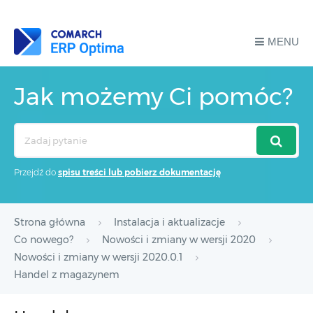
MENU
Jak możemy Ci pomóc?
Search
For
Przejdź do
spisu treści lub pobierz dokumentację
Strona główna
Instalacja i aktualizacje
Co nowego?
Nowości i zmiany w wersji 2020
Nowości i zmiany w wersji 2020.0.1
Handel z magazynem