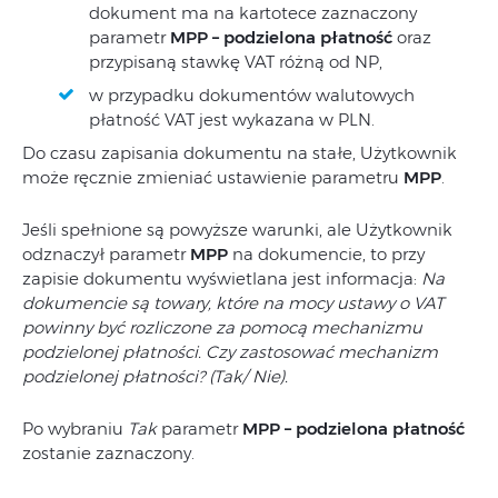
dokument ma na kartotece zaznaczony
parametr
MPP – podzielona płatność
oraz
przypisaną stawkę VAT różną od NP,
w przypadku dokumentów walutowych
płatność VAT jest wykazana w PLN.
Do czasu zapisania dokumentu na stałe, Użytkownik
może ręcznie zmieniać ustawienie parametru
MPP
.
Jeśli spełnione są powyższe warunki, ale Użytkownik
odznaczył parametr
MPP
na dokumencie, to przy
zapisie dokumentu wyświetlana jest informacja:
Na
dokumencie są towary, które na mocy ustawy o VAT
powinny być rozliczone za pomocą mechanizmu
podzielonej płatności. Czy zastosować mechanizm
podzielonej płatności? (Tak/ Nie).
Po wybraniu
Tak
parametr
MPP – podzielona płatność
zostanie zaznaczony.