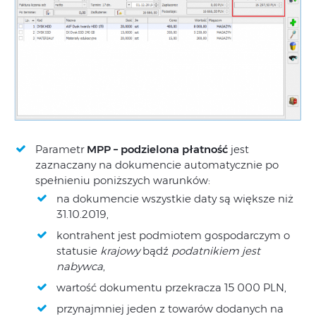
Parametr
MPP – podzielona płatność
jest
zaznaczany na dokumencie automatycznie po
spełnieniu poniższych warunków:
na dokumencie wszystkie daty są większe niż
31.10.2019,
kontrahent jest podmiotem gospodarczym o
statusie
krajowy
bądź
podatnikiem jest
nabywca
,
wartość dokumentu przekracza 15 000 PLN,
przynajmniej jeden z towarów dodanych na