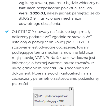
wg karty towaru, parametr będzie widoczny na
fakturach bezpośrednio po aktualizacji do
wersji 2020.0.1
, należy jednak pamiętać, że do
31.10.2019 r. funkcjonuje mechanizm
odwrotnego obciążenia.
Od 01.11.2019 r. towary na fakturze będą miały
naliczony podatek VAT zgodnie ze stawką VAT
ustaloną w pozycji cennikowej (do 31.10.2019
stosowane jest odwrotne obciążenie, towary
podlegające temu mechanizmowi na fakturze
mają stawkę VAT NP). Na fakturze widoczna jest
informacja o łącznej wartości brutto towarów (z
uwzględnieniem podatku VAT) dodanych na
dokument, które na swoich kartotekach mają
zaznaczony parametr o zastosowaniu podzielonej
płatności: