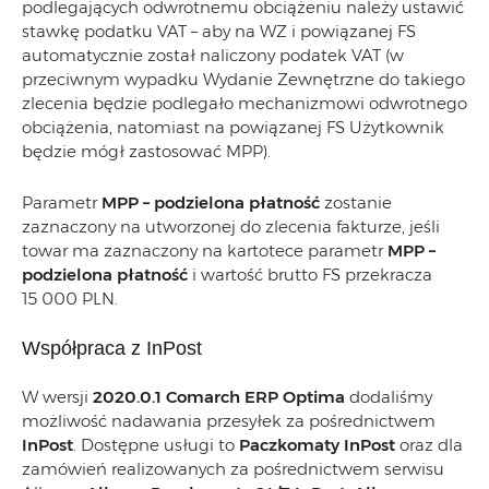
podlegających odwrotnemu obciążeniu należy ustawić
stawkę podatku VAT – aby na WZ i powiązanej FS
automatycznie został naliczony podatek VAT (w
przeciwnym wypadku Wydanie Zewnętrzne do takiego
zlecenia będzie podlegało mechanizmowi odwrotnego
obciążenia, natomiast na powiązanej FS Użytkownik
będzie mógł zastosować MPP).
Parametr
MPP –
podzielona płatność
zostanie
zaznaczony na utworzonej do zlecenia fakturze, jeśli
towar ma zaznaczony na kartotece parametr
MPP –
podzielona płatność
i wartość brutto FS przekracza
15 000 PLN.
Współpraca z InPost
W wersji
2020.0.1 Comarch ERP Optima
dodaliśmy
możliwość nadawania przesyłek za pośrednictwem
InPost
. Dostępne usługi to
Paczkomaty InPost
oraz dla
zamówień realizowanych za pośrednictwem serwisu