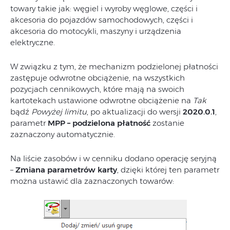
towary takie jak: węgiel i wyroby węglowe, części i
akcesoria do pojazdów samochodowych, części i
akcesoria do motocykli, maszyny i urządzenia
elektryczne.
W związku z tym, że mechanizm podzielonej płatności
zastępuje odwrotne obciążenie, na wszystkich
pozycjach cennikowych, które mają na swoich
kartotekach ustawione odwrotne obciążenie na
Tak
bądź
Powyżej limitu
, po aktualizacji do wersji
2020.0.1
,
parametr
MPP – podzielona płatność
zostanie
zaznaczony automatycznie.
Na liście zasobów i w cenniku dodano operację seryjną
–
Zmiana parametrów karty
, dzięki której ten parametr
można ustawić dla zaznaczonych towarów: