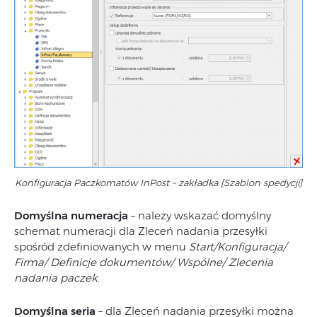
Konfiguracja Paczkomatów InPost – zakładka [Szablon spedycji]
Domyślna numeracja
– należy wskazać domyślny
schemat numeracji dla Zleceń nadania przesyłki
spośród zdefiniowanych w menu
Start/Konfiguracja/
Firma/ Definicje dokumentów/ Wspólne/ Zlecenia
nadania paczek
.
Domyślna seria
– dla Zleceń nadania przesyłki można