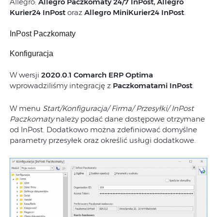
Allegro:
Allegro Paczkomaty 24/7 InPost, Allegro
Kurier24 InPost
oraz
Allegro MiniKurier24 InPost
.
InPost Paczkomaty
Konfiguracja
W wersji
2020.0.1 Comarch ERP Optima
wprowadziliśmy integrację z
Paczkomatami InPost
.
W menu
Start/Konfiguracja/ Firma/ Przesyłki/ InPost
Paczkomaty
należy podać dane dostępowe otrzymane
od InPost. Dodatkowo można zdefiniować domyślne
parametry przesyłek oraz określić usługi dodatkowe.