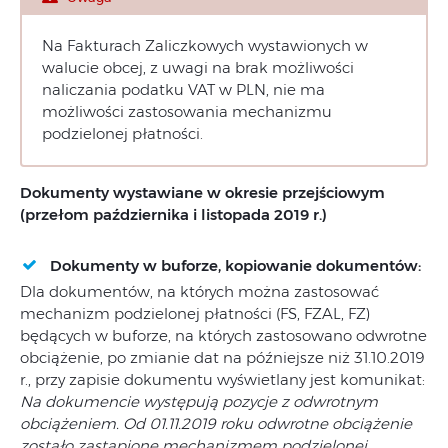
Na Fakturach Zaliczkowych wystawionych w
walucie obcej, z uwagi na brak możliwości
naliczania podatku VAT w PLN, nie ma
możliwości zastosowania mechanizmu
podzielonej płatności.
Dokumenty wystawiane w okresie przejściowym
(przełom października i listopada 2019 r.)
Dokumenty w buforze, kopiowanie dokumentów:
Dla dokumentów, na których można zastosować
mechanizm podzielonej płatności (FS, FZAL, FZ)
będących w buforze, na których zastosowano odwrotne
obciążenie, po zmianie dat na późniejsze niż 31.10.2019
r., przy zapisie dokumentu wyświetlany jest komunikat:
Na dokumencie występują pozycje z odwrotnym
obciążeniem. Od 01.11.2019 roku odwrotne obciążenie
zostało zastąpione mechanizmem podzielonej