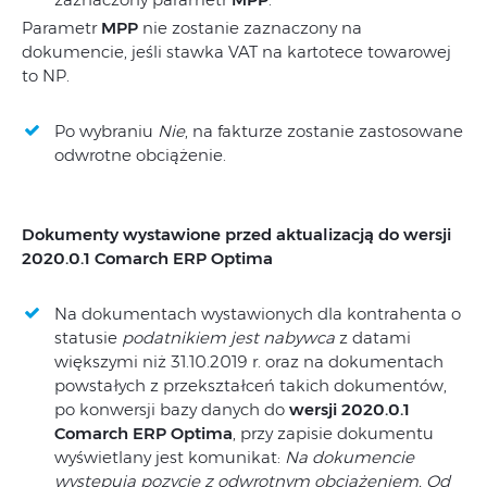
Parametr
MPP
nie zostanie zaznaczony na
dokumencie, jeśli stawka VAT na kartotece towarowej
to NP.
Po wybraniu
Nie
, na fakturze zostanie zastosowane
odwrotne obciążenie.
Dokumenty wystawione przed aktualizacją do wersji
2020.0.1 Comarch ERP Optima
Na dokumentach wystawionych dla kontrahenta o
statusie
podatnikiem jest nabywca
z datami
większymi niż 31.10.2019 r. oraz na dokumentach
powstałych z przekształceń takich dokumentów,
po konwersji bazy danych do
wersji 2020.0.1
Comarch ERP Optima
, przy zapisie dokumentu
wyświetlany jest komunikat:
Na dokumencie
występują pozycje z odwrotnym obciążeniem. Od