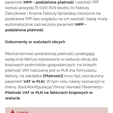
parametr
MPP – podzielona płatność
i wartość FPF
wynosi powyżej 15 000 PLN brutto, to Faktury
Zaliczkowe i finalne Faktury Sprzedaży tworzone na
podstawie FPF bez względu na ich wartość, będą miały
automatycznie zaznaczony parametr
MPP –
podzielona płatność
.
Dokumenty w walutach obcych
Mechanizmowi podzielonej płatności podlegają
wyłącznie faktury wystawione w walucie obcej dla
krajowych podmiotów gospodarczych, na których
płatność VAT naliczana jest w PLN (na formularzu
faktury, na zakładce
[Płatności]
musi być zaznaczony
parametr
VAT w PLN
). W tym celu należy zaznaczyć w
menu
Start/Konfiguracja/ Firma/ Handel/ Parametry
–
Płatność VAT w PLN na fakturach krajowych w
walucie.
Uwaga