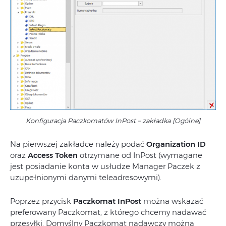
Konfiguracja Paczkomatów InPost – zakładka [Ogólne]
Na pierwszej zakładce należy podać
Organization ID
oraz
Access Token
otrzymane od InPost (wymagane
jest posiadanie konta w usłudze Manager Paczek z
uzupełnionymi danymi teleadresowymi).
Poprzez przycisk
Paczkomat InPost
można wskazać
preferowany Paczkomat, z którego chcemy nadawać
przesyłki. Domyślny Paczkomat nadawczy można