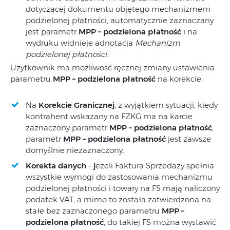
dotyczącej dokumentu objętego mechanizmem
podzielonej płatności, automatycznie zaznaczany
jest parametr
MPP – podzielona płatność
i na
wydruku widnieje adnotacja
Mechanizm
podzielonej płatności
.
Użytkownik ma możliwość ręcznej zmiany ustawienia
parametru
MPP – podzielona płatność
na korekcie.
Na
Korekcie Granicznej
, z wyjątkiem sytuacji, kiedy
kontrahent wskazany na FZKG ma na karcie
zaznaczony parametr
MPP – podzielona płatność
,
parametr
MPP – podzielona płatność
jest zawsze
domyślnie niezaznaczony.
Korekta danych
–
j
eżeli Faktura Sprzedaży spełnia
wszystkie wymogi do zastosowania mechanizmu
podzielonej płatności i towary na FS mają naliczony
podatek VAT, a mimo to została zatwierdzona na
stałe bez zaznaczonego parametru
MPP –
podzielona płatność
, do takiej FS można wystawić