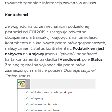
towarach zgodnie z informacją zawartą w arkuszu.
Kontrahenci
Ze względu na to, że mechanizm podzielonej
płatności od 01.11.2019 r. zastępuje odwrotne
obciążenie dla transakcji krajowych, na formularzu
kontrahenta dla krajowych podmiotów gospodarczych,
należy zmienić status kontrahenta z
Podatnikiem jest
nabywca
na
Krajowy
(menu
Ogólne/ Kontrahenci
–
karta kontrahenta, zakładka
[Handlowe]
, pole
Status
).
Zmianę tę można wykonać dla podmiotów
zaznaczonych na liście poprzez
Operacje seryjne/
Zmień status
: