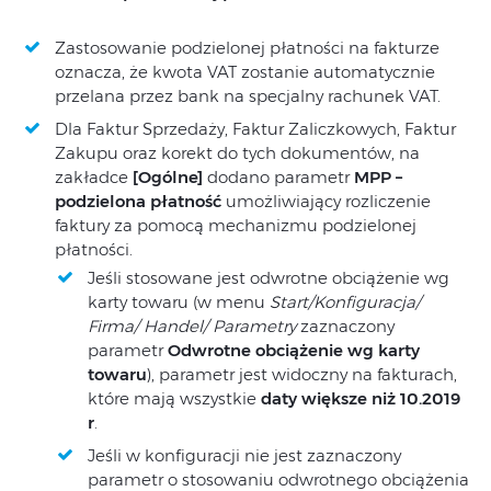
Zastosowanie podzielonej płatności na fakturze
oznacza, że kwota VAT zostanie automatycznie
przelana przez bank na specjalny rachunek VAT.
Dla Faktur Sprzedaży, Faktur Zaliczkowych, Faktur
Zakupu oraz korekt do tych dokumentów, na
zakładce
[Ogólne]
dodano parametr
MPP –
podzielona płatność
umożliwiający rozliczenie
faktury za pomocą mechanizmu podzielonej
płatności.
Jeśli stosowane jest odwrotne obciążenie wg
karty towaru (w menu
Start/Konfiguracja/
Firma/ Handel/ Parametry
zaznaczony
parametr
Odwrotne obciążenie wg karty
towaru
), parametr jest widoczny na fakturach,
które mają wszystkie
daty większe niż
10.2019
r
.
Jeśli w konfiguracji nie jest zaznaczony
parametr o stosowaniu odwrotnego obciążenia