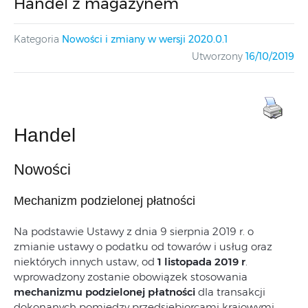
Handel z magazynem
Kategoria
Nowości i zmiany w wersji 2020.0.1
Utworzony
16/10/2019
Handel
Nowości
Mechanizm podzielonej płatności
Na podstawie Ustawy z dnia 9 sierpnia 2019 r. o
zmianie ustawy o podatku od towarów i usług oraz
niektórych innych ustaw, od
1 listopada 2019 r
.
wprowadzony zostanie obowiązek stosowania
mechanizmu podzielonej płatności
dla transakcji
dokonanych pomiędzy przedsiębiorcami krajowymi