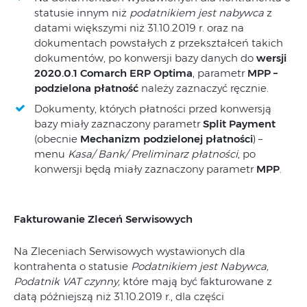
statusie innym niż
podatnikiem jest nabywca
z
datami większymi niż 31.10.2019 r. oraz na
dokumentach powstałych z przekształceń takich
dokumentów, po konwersji bazy danych do
wersji
2020.0.1 Comarch ERP Optima
, parametr
MPP –
podzielona płatność
należy zaznaczyć ręcznie.
Dokumenty, których płatności przed konwersją
bazy miały zaznaczony parametr
Split Payment
(obecnie
Mechanizm podzielonej płatności
) –
menu
Kasa/ Bank/ Preliminarz płatności
, po
konwersji będą miały zaznaczony parametr
MPP
.
Fakturowanie Zleceń Serwisowych
Na Zleceniach Serwisowych wystawionych dla
kontrahenta o statusie
Podatnikiem jest Nabywca,
Podatnik VAT czynny,
które mają być fakturowane z
datą późniejszą niż 31.10.2019 r., dla części