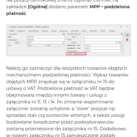
zakładce
[Ogólne]
dodano parametr
MPP – podzielona
płatność
.
Należy go zaznaczyć dla wszystkich towarów objętych
mechanizmem podzielonej płatności. Wykaz towarów
objętych MPP znajduje się w załączniku nr 15 do
ustawy o VAT. Podzielona płatność w VAT będzie
obejmowała między innymi towary i usługi z
załącznika nr 11, 13 i 14. Po zmianie wspomniane
załączniki zostaną uchylone, a “stare” pozycje np.
sprzedaż stali czy surowców wtórnych, a także usługi
budowlane świadczone przez podwykonawców
zostaną przeniesione do załącznika nr 15. Dodatkowo
w nowym załączniku nr 15 zamieszczone zostały