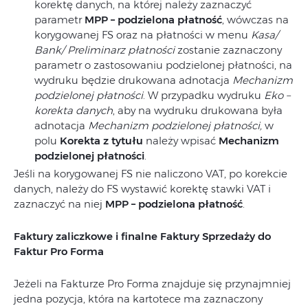
korektę danych, na której należy zaznaczyć
parametr
MPP – podzielona płatność
, wówczas na
korygowanej FS oraz na płatności w menu
Kasa/
Bank/ Preliminarz płatności
zostanie zaznaczony
parametr o zastosowaniu podzielonej płatności, na
wydruku będzie drukowana adnotacja
Mechanizm
podzielonej płatności
. W przypadku wydruku
Eko –
korekta danych
, aby na wydruku drukowana była
adnotacja
Mechanizm podzielonej płatności,
w
polu
Korekta z tytułu
należy wpisać
Mechanizm
podzielonej płatności
.
Jeśli na korygowanej FS nie naliczono VAT, po korekcie
danych, należy do FS wystawić korektę stawki VAT i
zaznaczyć na niej
MPP – podzielona płatność
.
Faktury zaliczkowe i finalne Faktury Sprzedaży do
Faktur Pro Forma
Jeżeli na Fakturze Pro Forma znajduje się przynajmniej
jedna pozycja, która na kartotece ma zaznaczony