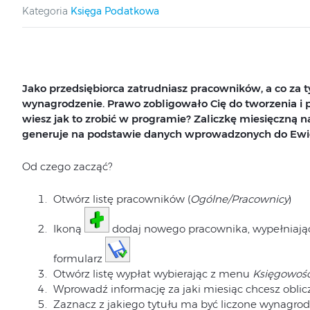
Kategoria
Księga Podatkowa
Jako przedsiębiorca zatrudniasz pracowników, a co za 
wynagrodzenie. Prawo zobligowało Cię do tworzenia i pr
wiesz jak to zrobić w programie? Zaliczkę miesięczną 
generuje na podstawie danych wprowadzonych do Ewi
Od czego zacząć?
Otwórz listę pracowników (
Ogólne/Pracownicy
)
Ikoną
dodaj nowego pracownika, wypełniając
formularz
Otwórz listę wypłat wybierając z menu
Księgowość
Wprowadź informację za jaki miesiąc chcesz obli
Zaznacz z jakiego tytułu ma być liczone wynagr