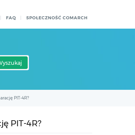
FAQ
SPOŁECZNOŚĆ COMARCH
Wyszukaj
arację PIT-4R?
ję PIT-4R?