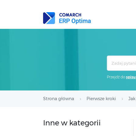
Search
For
Przejdź do
spisu
Strona główna
Pierwsze kroki
Jak
Inne w kategorii