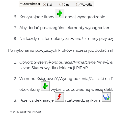
Korzystając z ikony
dodaj wynagrodzenie
Aby dodać poszczególne elementy wynagrodzenia
Na każdym z formularzy zatwierdź zmiany przy uż
Po wykonaniu powyższych kroków możesz już dodać zali
Otwórz S
ystem/Konfiguracja/Firma/Dane firmy/De
Urząd Skarbowy dla deklaracji PIT-4R
W menu Księgowość/Wynagrodzenia/Zaliczki na PI
obok ikony
wybierz odpowiednią wersję dekla
Przelicz deklarację
i zatwierdź ją ikoną
To nie jest trudne!