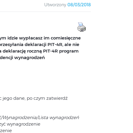
Utworzony
08/03/2018
tym idzie wypłacasz im comiesięczne
zesyłania deklaracji PIT-4R, ale nie
na deklarację roczną PIT-4R program
dencji wynagrodzeń
 jego dane, po czym zatwierdź
/Wynagrodzenia/Lista wynagrodzeń
czyć wynagrodzenie
odzenie