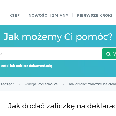
KSEF
NOWOŚCI I ZMIANY
PIERWSZE KROKI
Jak możemy Ci pomóc?
 treści lub pobierz dokumentację
 zacząć?
Księga Podatkowa
Jak dodać zaliczkę na dekl
Jak dodać zaliczkę na deklarac