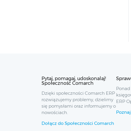
Pytaj, pomagaj, udoskonalaj!
Spraw
Społeczność Comarch
Ponad 
Dzięki społeczności Comarch ERP
księgo
rozwiązujemy problemy, dzielimy
ERP O
się pomysłami oraz informujemy o
Poznaj
nowościach.
Dołącz do Społeczności Comarch