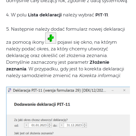
domyślnie cały bieżący rok, zgodnie z datą systemową.
4. W polu
Lista deklaracji
należy wybrać
PIT-11
.
5. Następnie należy dodać formularz nowej deklaracji
za pomocą ikony
pojawi się okno, na którym
należy podać okres, za który chcemy utworzyć
deklarację oraz określić cel złożenia zeznania.
Domyślnie zaznaczony jest parametr
Złożenie
zeznania
. W przypadku, gdy jest to korekta deklaracji
należy samodzielnie zmienić na
Korekta informacji
.