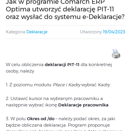
Jak w programie Comarch ERP
Optima utworzyć deklarację PIT-11
oraz wysłać do systemu e-Deklaracje?
Kategoria
Deklaracje
Utworzony
19/04/2023
W celu obliczenia
deklaracji PIT-11
dla konkretnej
osoby, należy:
1. Z poziomu modułu
Płace i Kadry
wybrać
Kadry
.
2. Ustawić kursor na wybranym pracowniku a
następnie wybrać ikonę
Deklaracje pracownika
.
3. W polu
Okres od /do
– należy podać okres, za jaki
będzie obliczana deklaracja. Program proponuje