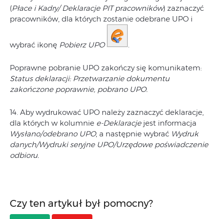
(
Płace i Kadry/ Deklaracje PIT pracowników
) zaznaczyć
pracowników, dla których zostanie odebrane UPO i
wybrać ikonę
Pobierz UPO
.
Poprawne pobranie UPO zakończy się komunikatem:
Status deklaracji: Przetwarzanie dokumentu
zakończone poprawnie, pobrano UPO.
14. Aby wydrukować UPO należy zaznaczyć deklaracje,
dla których w kolumnie
e-Deklaracje
jest informacja
Wysłano/odebrano UPO
, a następnie wybrać
Wydruk
danych/Wydruki seryjne UPO/Urzędowe poświadczenie
odbioru.
Czy ten artykuł był pomocny?