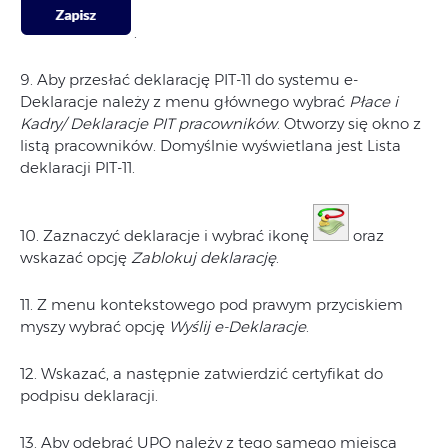
.
9. Aby przesłać deklarację PIT-11 do systemu e-
Deklaracje należy z menu głównego wybrać
Płace i
Kadry/ Deklaracje PIT pracowników
. Otworzy się okno z
listą pracowników. Domyślnie wyświetlana jest Lista
deklaracji PIT-11.
10. Zaznaczyć deklaracje i wybrać ikonę
oraz
wskazać opcję
Zablokuj deklarację
.
11. Z menu kontekstowego pod prawym przyciskiem
myszy wybrać opcję
Wyślij e-Deklaracje
.
12. Wskazać, a następnie zatwierdzić certyfikat do
podpisu deklaracji.
13. Aby odebrać UPO należy z tego samego miejsca