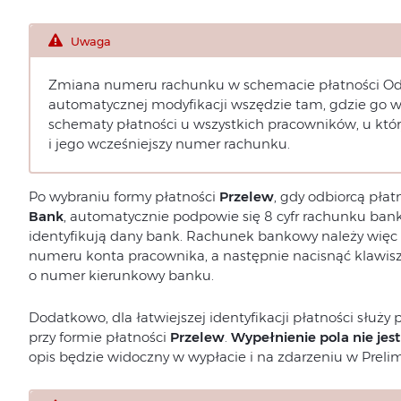
Uwaga
Zmiana numeru rachunku w schemacie płatności Odb
automatycznej modyfikacji wszędzie tam, gdzie go w
schematy płatności u wszystkich pracowników, u któ
i jego wcześniejszy numer rachunku.
Po wybraniu formy płatności
Przelew
, gdy odbiorcą płat
Bank
, automatycznie podpowie się 8 cyfr rachunku ban
identyfikują dany bank. Rachunek bankowy należy więc 
numeru konta pracownika, a następnie nacisnąć klawis
o numer kierunkowy banku.
Dodatkowo, dla łatwiejszej identyfikacji płatności służy 
przy formie płatności
Przelew
.
Wypełnienie pola nie je
opis będzie widoczny w wypłacie i na zdarzeniu w Prelim