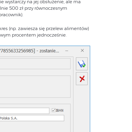
e wystarczy na jej obsłużenie, ale ma
lnie 500 zł przy równoczesnym
pracownik).
kres (np. zawiesza się przelew alimentów)
erowym procentem jednocześnie.