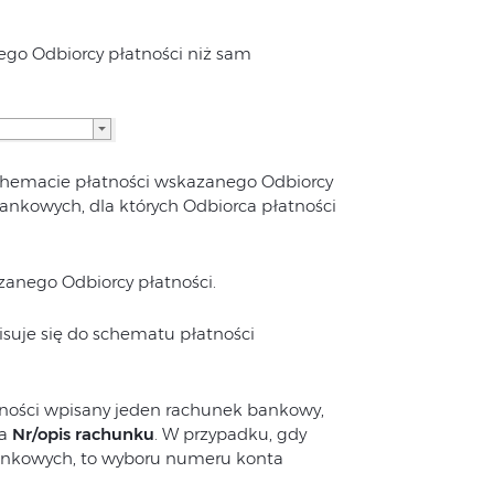
ego Odbiorcy płatności niż sam
schemacie płatności wskazanego Odbiorcy
ankowych, dla których Odbiorca płatności
anego Odbiorcy płatności.
suje się do schematu płatności
tności wpisany jeden rachunek bankowy,
la
Nr/opis rachunku
. W przypadku, gdy
bankowych, to wyboru numeru konta