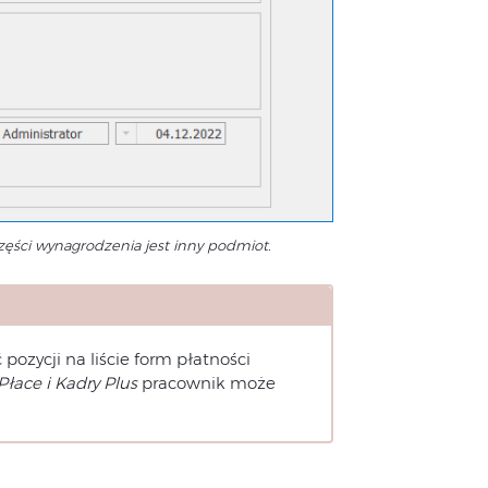
zęści wynagrodzenia jest inny podmiot.
ć pozycji na liście form płatności
Płace i Kadry Plus
pracownik może