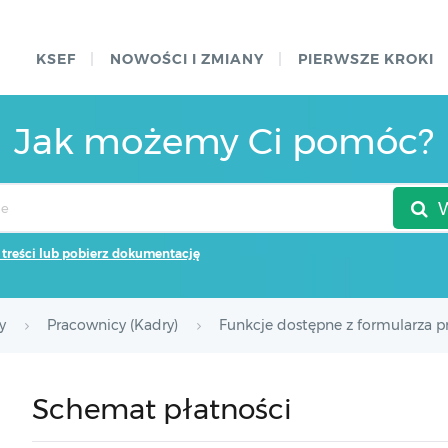
KSEF
NOWOŚCI I ZMIANY
PIERWSZE KROKI
Jak możemy Ci pomóc?
 treści lub pobierz dokumentację
y
Pracownicy (Kadry)
Funkcje dostępne z formularza 
Schemat płatności