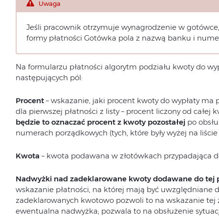
Uwaga
Jeśli pracownik otrzymuje wynagrodzenie w gotówce,
formy płatności Gotówka pola z nazwą banku i nume
Na formularzu płatności algorytm podziału kwoty do wy
następujących pól:
Procent
– wskazanie, jaki procent kwoty do wypłaty ma 
dla pierwszej płatności z listy – procent liczony od całej k
będzie to oznaczać procent z kwoty pozostałej
po obsłu
numerach porządkowych (tych, które były wyżej na liście 
Kwota
– kwota podawana w złotówkach przypadająca do
Nadwyżki nad zadeklarowane kwoty dodawane do tej p
wskazanie płatności, na której mają być uwzględniane do
zadeklarowanych kwotowo pozwoli to na wskazanie tej z 
ewentualna nadwyżka; pozwala to na obsłużenie sytuacji,