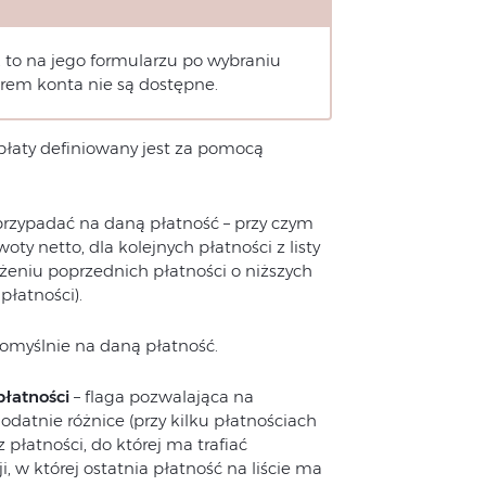
 to na jego formularzu po wybraniu
rem konta nie są dostępne.
płaty definiowany jest za pomocą
przypadać na daną płatność – przy czym
woty netto, dla kolejnych płatności z listy
żeniu poprzednich płatności o niższych
płatności).
myślnie na daną płatność.
łatności
– flaga pozwalająca na
datnie różnice (przy kilku płatnościach
płatności, do której ma trafiać
 w której ostatnia płatność na liście ma