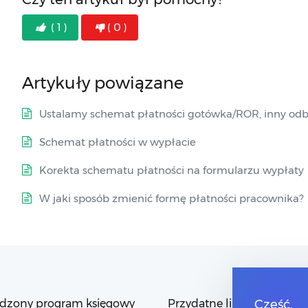
( 1 )
( 0 )
Artykuły powiązane
Ustalamy schemat płatności gotówka/ROR, inny odbi
Schemat płatności w wypłacie
Korekta schematu płatności na formularzu wypłaty
W jaki sposób zmienić formę płatności pracownika?
dzony program księgowy
Przydatne linki
Cześć,