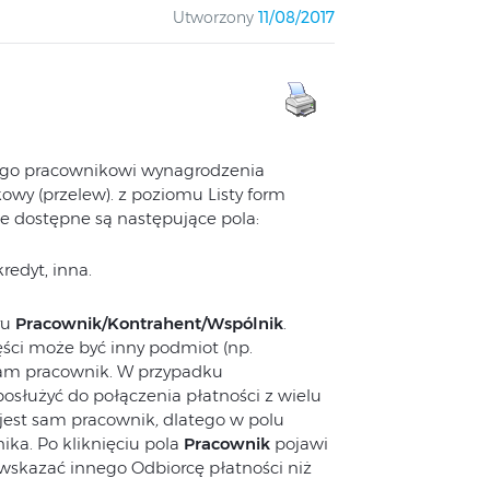
Utworzony
11/08/2017
ego pracownikowi wynagrodzenia
owy (przelew). z poziomu Listy form
e dostępne są następujące pola:
redyt, inna.
ru
Pracownik/Kontrahent/Wspólnik
.
ści może być inny podmiot (np.
sam pracownik. W przypadku
posłużyć do połączenia płatności z wielu
jest sam pracownik
,
dlatego w polu
a. Po kliknięciu pola
Pracownik
pojawi
skazać innego Odbiorcę płatności niż