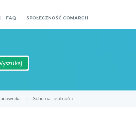
FAQ
SPOŁECZNOŚĆ COMARCH
Wyszukaj
pracownika
Schemat płatności