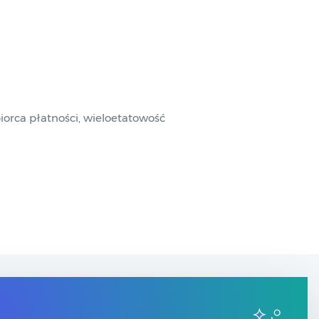
orca płatności, wieloetatowość
Kontakt