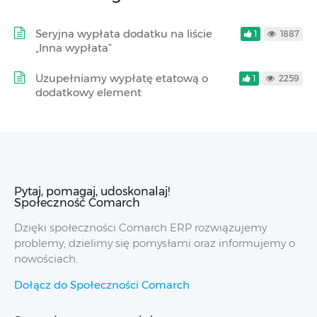
Seryjna wypłata dodatku na liście
1
1887
„Inna wypłata”
Uzupełniamy wypłatę etatową o
1
2259
dodatkowy element
Pytaj, pomagaj, udoskonalaj!
Społeczność Comarch
Dzięki społeczności Comarch ERP rozwiązujemy
problemy, dzielimy się pomysłami oraz informujemy o
nowościach.
Dołącz do Społeczności Comarch