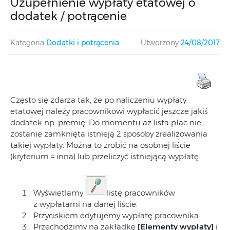
Uzupełnienie wypłaty etatowej o
dodatek / potrącenie
Kategoria
Dodatki i potrącenia
Utworzony
24/08/2017
Często się zdarza tak, że po naliczeniu wypłaty
etatowej należy pracownikowi wypłacić jeszcze jakiś
dodatek np. premię. Do momentu aż lista płac nie
zostanie zamknięta istnieją 2 sposoby zrealizowania
takiej wypłaty. Można to zrobić na osobnej liście
(kryterium = inna) lub przeliczyć istniejącą wypłatę.
Wyświetlamy
listę pracowników
z wypłatami na danej liście.
Przyciskiem edytujemy wypłatę pracownika.
Przechodzimy na zakładkę
[Elementy wypłaty]
i