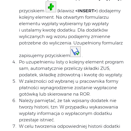
przyciskiem
(klawisz
<INSERT>
) dodajemy
kolejny element. Na otwartym formularzu
elementu wypłaty wybieramy typ wypłaty
i ustalamy kwotę dodatku. Dla dodatków
wyliczanych wg wzoru podajemy zmienne
potrzebne do wyliczenia. Uzupełniony formularz
zapisujemy przyciskiem
.
Po uzupełnieniu listy o kolejny element program
sam, automatycznie przeliczy składki ZUS,
podatek, składkę zdrowotną i kwotę do wypłaty.
W zależności od wybranej u pracownika formy
płatności wynagrodzenie zostanie wypłacone
gotówką lub skierowane na ROR.
Należy pamiętać, że tak wpisany dodatek nie
tworzy historii, tzn. W przypadku wykasowania
wypłaty informacja o wypłaconym dodatku
przestaje istnieć.
W celu tworzenia odpowiedniej historii dodatki