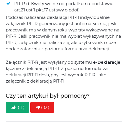
PIT-R d. Kwoty wolne od podatku na podstawie
art.21 ust.1 pkt.17 ustawy o pdof.
Podczas naliczania deklaracji PIT-11 indywidualnie,
załącznik PIT-R generowany jest automatycznie, jeśli
pracownik ma w danym roku wypłaty wykazywane na
PIT-R. Jeśli pracownik nie ma wypłat wykazywanych na
PIT‑R, załącznik nie nalicza się, ale użytkownik może
dodać załącznik z poziomu formularza deklaracji.
Załącznik PIT-R jest wysyłany do systemu
e-Deklaracje
łącznie z deklaracją PIT‑11. Z poziomu formularza
deklaracji PIT-11 dostępny jest wydruk PIT-R, jako
załącznik z deklaracją PIT-11.
Czy ten artykuł był pomocny?
( 1 )
( 0 )