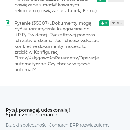
powiązane z modyfikowanym
rekordem (powiązanie z tabelą Firma).
Pytanie (35007) „Dokumenty mogą
0
918
być automatycznie księgowane do
KPiR/ Ewidencji Ryczałtowej podczas
ich zatwierdzania. Jeśli chcesz wskazać
konkretne dokumenty możesz to
zrobić w Konfiguracji
Firmy/Księgowość/Parametry/Operacje
automatyczne. Czy chcesz włączyć
automat?”
Pytaj, pomagaj, udoskonalaj!
Społeczność Comarch
Dzięki społeczności Comarch ERP rozwiązujemy