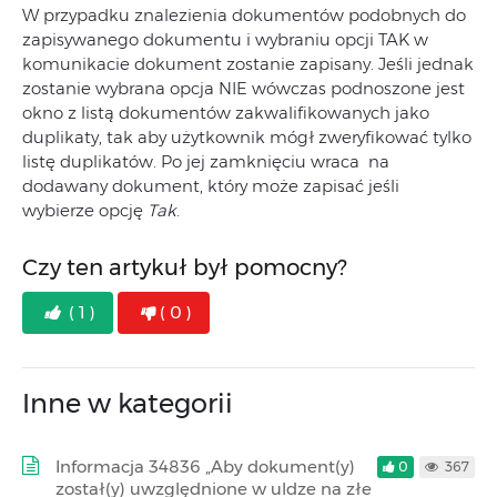
W przypadku znalezienia dokumentów podobnych do
zapisywanego dokumentu i wybraniu opcji TAK w
komunikacie dokument zostanie zapisany. Jeśli jednak
zostanie wybrana opcja NIE wówczas podnoszone jest
okno z listą dokumentów zakwalifikowanych jako
duplikaty, tak aby użytkownik mógł zweryfikować tylko
listę duplikatów. Po jej zamknięciu wraca na
dodawany dokument, który może zapisać jeśli
wybierze opcję
Tak
.
Czy ten artykuł był pomocny?
( 1 )
( 0 )
Inne w kategorii
Informacja 34836 „Aby dokument(y)
0
367
został(y) uwzględnione w uldze na złe