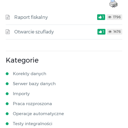
Raport fiskalny
1
1796
Otwarcie szuflady
1
1476
Kategorie
Korekty danych
Serwer bazy danych
Importy
Praca rozproszona
Operacje automatyczne
Testy integralności