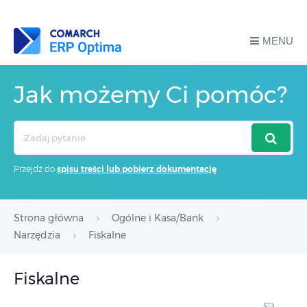
MENU
Jak możemy Ci pomóc?
Search
For
Przejdź do
spisu treści lub pobierz dokumentację
Strona główna
Ogólne i Kasa/Bank
Narzędzia
Fiskalne
Fiskalne