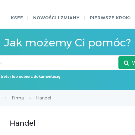
KSEF
NOWOŚCI I ZMIANY
PIERWSZE KROKI
Jak możemy Ci pomóc?
 treści lub pobierz dokumentację
Firma
Handel
Handel