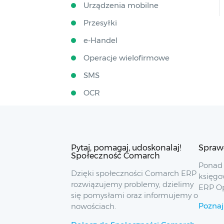
Urządzenia mobilne
Przesyłki
e-Handel
Operacje wielofirmowe
SMS
OCR
Pytaj, pomagaj, udoskonalaj!
Spraw
Społeczność Comarch
Ponad 
Dzięki społeczności Comarch ERP
księgo
rozwiązujemy problemy, dzielimy
ERP O
się pomysłami oraz informujemy o
Poznaj
nowościach.