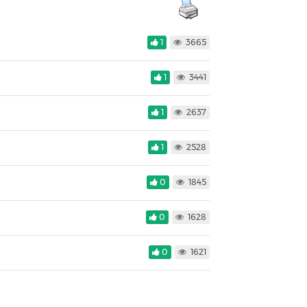
1
3665
1
3441
1
2637
1
2528
0
1845
0
1628
0
1621