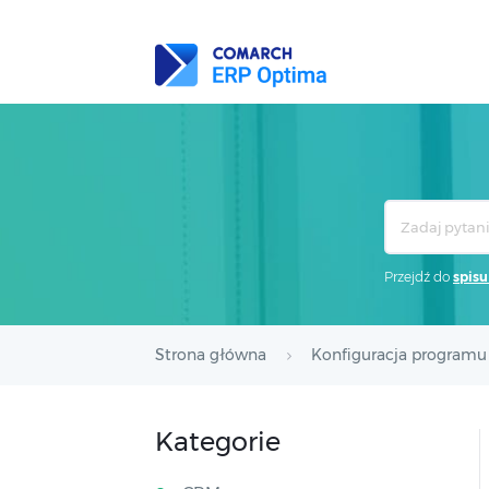
Search
For
Przejdź do
spisu
Strona główna
Konfiguracja programu
Kategorie