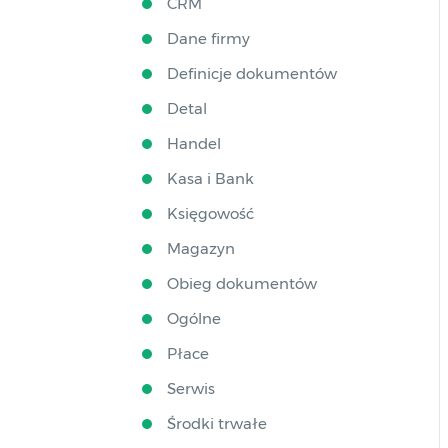
CRM
Dane firmy
Definicje dokumentów
Detal
Handel
Kasa i Bank
Księgowość
Magazyn
Obieg dokumentów
Ogólne
Płace
Serwis
Środki trwałe