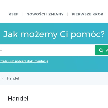
KSEF
NOWOŚCI I ZMIANY
PIERWSZE KROKI
Jak możemy Ci pomóc?
 treści lub pobierz dokumentację
Handel
Handel