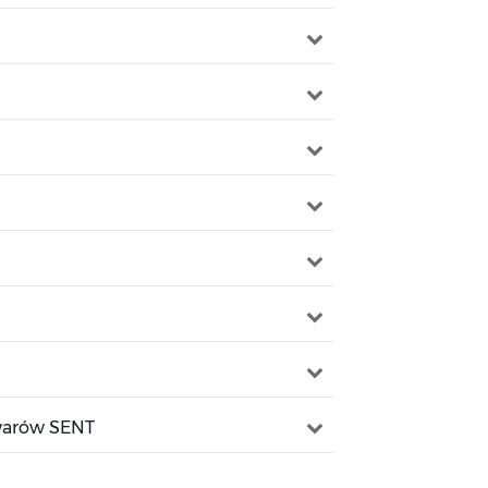
owarów SENT