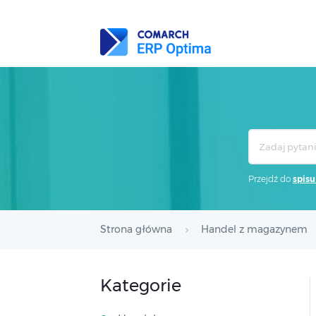
Search
For
Przejdź do
spisu
Strona główna
Handel z magazynem
Kategorie