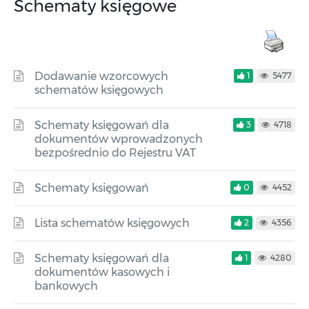
Schematy księgowe
Dodawanie wzorcowych
1
5477
schematów księgowych
Schematy księgowań dla
3
4718
dokumentów wprowadzonych
bezpośrednio do Rejestru VAT
Schematy księgowań
0
4452
Lista schematów księgowych
2
4356
Schematy księgowań dla
1
4280
dokumentów kasowych i
bankowych