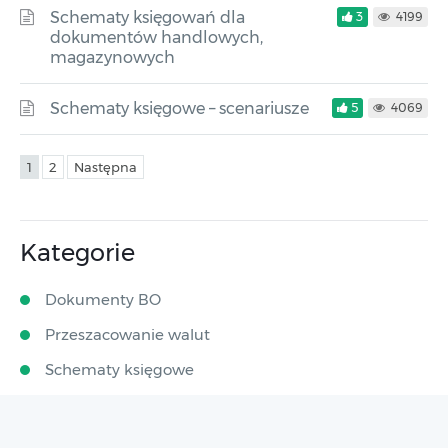
Schematy księgowań dla
3
4199
dokumentów handlowych,
magazynowych
Schematy księgowe – scenariusze
5
4069
1
2
Następna
Kategorie
Dokumenty BO
Przeszacowanie walut
Schematy księgowe