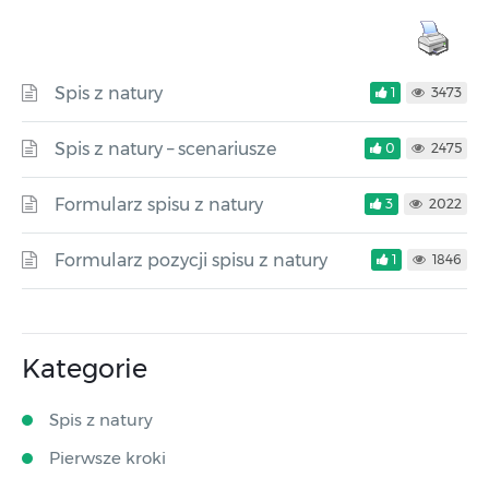
Spis z natury
1
3473
Spis z natury – scenariusze
0
2475
Formularz spisu z natury
3
2022
Formularz pozycji spisu z natury
1
1846
Kategorie
Spis z natury
Pierwsze kroki