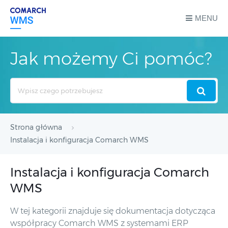
MENU
Jak możemy Ci pomóc?
Search
For
Strona główna
Instalacja i konfiguracja Comarch WMS
Instalacja i konfiguracja Comarch
WMS
W tej kategorii znajduje się dokumentacja dotycząca
współpracy Comarch WMS z systemami ERP