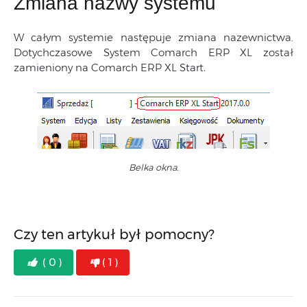
Zmiana nazwy systemu
W całym systemie następuje zmiana nazewnictwa.
Dotychczasowe System Comarch ERP XL został
zamieniony na Comarch ERP XL Start
.
Belka okna.
Czy ten artykuł był pomocny?
( 0 )
( 1 )