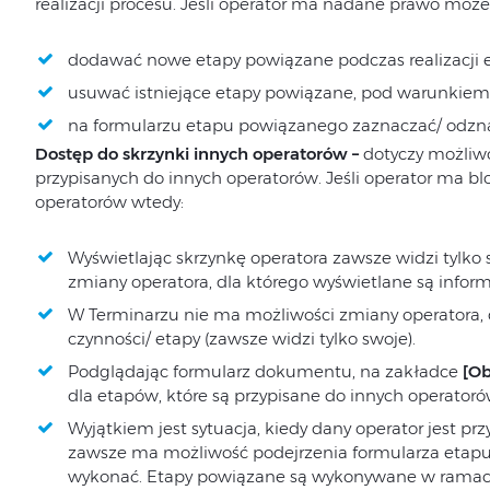
realizacji procesu. Jeśli operator ma nadane prawo może
dodawać nowe etapy powiązane podczas realizacji 
usuwać istniejące etapy powiązane, pod warunkiem,
na formularzu etapu powiązanego zaznaczać/ odz
Dostęp do skrzynki innych operatorów –
dotyczy możliwo
przypisanych do innych operatorów. Jeśli operator ma b
operatorów wtedy:
Wyświetlając skrzynkę operatora zawsze widzi tylko
zmiany operatora, dla którego wyświetlane są infor
W Terminarzu nie ma możliwości zmiany operatora, 
czynności/ etapy (zawsze widzi tylko swoje).
Podglądając formularz dokumentu, na zakładce
[Ob
dla etapów, które są przypisane do innych operatoró
Wyjątkiem jest sytuacja, kiedy dany operator jest p
zawsze ma możliwość podejrzenia formularza etapu
wykonać. Etapy powiązane są wykonywane w ramach 