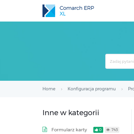
Search
For
Home
Konfiguracja programu
Pr
Inne w kategorii
Formularz karty
0
743