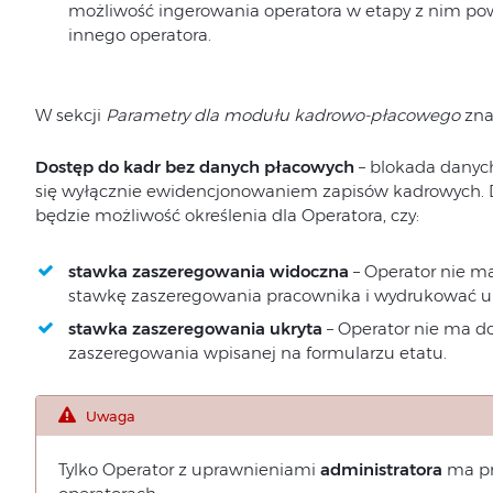
możliwość ingerowania operatora w etapy z nim powi
innego operatora.
W sekcji
Parametry dla modułu kadrowo-płacowego
zna
Dostęp do kadr bez danych płacowych
– blokada danyc
się wyłącznie ewidencjonowaniem zapisów kadrowych. 
będzie możliwość określenia dla Operatora, czy:
stawka zaszeregowania widoczna
– Operator nie m
stawkę zaszeregowania pracownika i wydrukować u
stawka zaszeregowania ukryta
– Operator nie ma do
zaszeregowania wpisanej na formularzu etatu.
Uwaga
Tylko Operator z uprawnieniami
administratora
ma pr