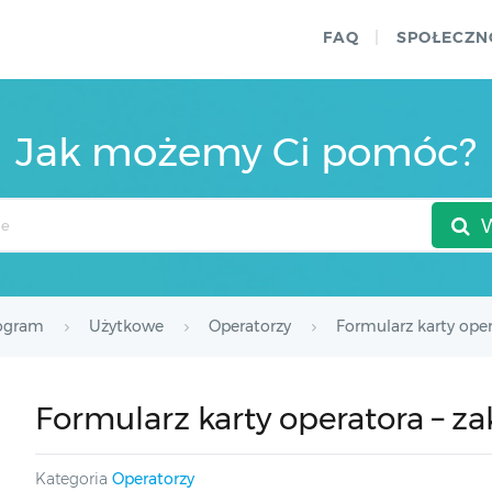
FAQ
SPOŁECZN
Jak możemy Ci pomóc?
ogram
Użytkowe
Operatorzy
Formularz karty ope
Formularz karty operatora – z
Kategoria
Operatorzy