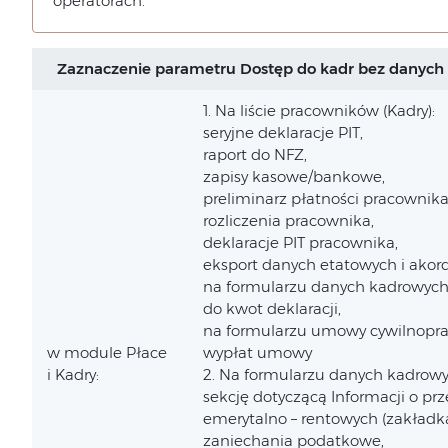
operatorach.
Zaznaczenie parametru Dostęp do kadr bez danych 
1. Na liście pracowników (Kadry):
seryjne deklaracje PIT,
raport do NFZ,
zapisy kasowe/bankowe,
preliminarz płatności pracownika
rozliczenia pracownika,
deklaracje PIT pracownika,
eksport danych etatowych i akor
na formularzu danych kadrowych 
do kwot deklaracji,
na formularzu umowy cywilnopraw
w module Płace
wypłat umowy
i Kadry:
2. Na formularzu danych kadrowy
sekcję dotyczącą Informacji o pr
emerytalno – rentowych (zakładk
zaniechania podatkowe,