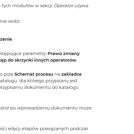
e tych modułów w sekcji
Operator używa
nie widzi:
zenie.
astępujące parametry:
Prawo zmiany
ęp do skrzynki innych operatorów.
do pola
Schemat procesu
na
zakładce
atalogu, dla którego przypisany jest
przypisaniu dokumentu do katalogu
perator po wprowadzeniu dokumentu może
ości edycji etapów powiązanych podczas