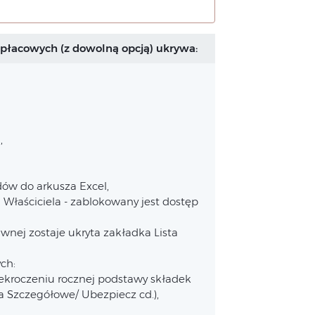
płacowych (z dowolną opcją) ukrywa:
,
dów do arkusza Excel,
Właściciela - zablokowany jest dostęp
nej zostaje ukryta zakładka Lista
ch:
zekroczeniu rocznej podstawy składek
a Szczegółowe/ Ubezpiecz cd.),