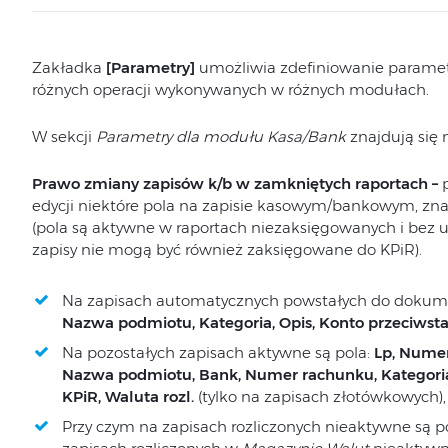
Zakładka
[Parametry]
umożliwia zdefiniowanie paramet
różnych operacji wykonywanych w różnych modułach.
W sekcji
Parametry dla modułu Kasa/Bank
znajdują się
Prawo zmiany zapisów k/b w zamkniętych raportach
–
edycji niektóre pola na zapisie kasowym/bankowym, zn
(pola są aktywne w raportach niezaksięgowanych i bez u
zapisy nie mogą być również zaksięgowane do KPiR).
Na zapisach automatycznych powstałych do dokum
Nazwa podmiotu, Kategoria, Opis, Konto przeciws
Na pozostałych zapisach aktywne są pola:
Lp, Numer
Nazwa podmiotu, Bank, Numer rachunku, Kategoria
KPiR, Waluta rozl.
(tylko na zapisach złotówkowych)
Przy czym na zapisach rozliczonych nieaktywne są p