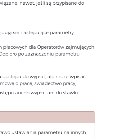
ązane, nawet, jeśli są przypisane do
jdują się następujące parametry:
h płacowych dla Operatorów zajmujących
Dopiero po zaznaczeniu parametru
a dostępu do wypłat, ale może wpisać
mowę o pracę, świadectwo pracy,
stępu ani do wypłat ani do stawki
awo ustawiania parametru na innych