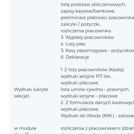
listę podstaw obliczeniowych,
zapisy kasowe/bankowe,
preliminarz płatności pracownika
zaliczki / pożyczki,
rozliczenia pracownika.
3. Wypłaty pracowników
4. Listy płac
5. Kasy zapomogowo – pożyczkowe
6. Deklaracje
1. Z listy pracowników (Kadry):
wydruki seryjne PIT-ów,
wydruki płacowe,
Wydruki (ukryte
lista umów cywilno – prawnych,
sekcje):
wydruki seryjne – płacowe.
2. Z formularza danych kadrowyc
wydruki płacowe,
Wydruki do Worda (XML) – zaświa
w module
rozliczenia z pracownikami (dzi