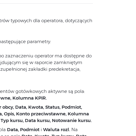
rów typowych dla operatora, dotyczących
 następujące parametry:
po zaznaczeniu operator ma dostępne do
ajdującym się w raporcie zamkniętym
zupełnionej zakładki predekretacja,
entów gotówkowych aktywne są pola:
tawne, Kolumna KPiR.
 obcy, Data, Kwota, Status, Podmiot,
, Opis, Konto przeciwstawne, Kolumna
,
Typ kursu, Data kursu, Notowanie kursu.
ola
Data, Podmiot
i
Waluta rozl.
Na