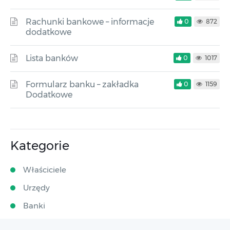
Rachunki bankowe – informacje
0
872
dodatkowe
Lista banków
0
1017
Formularz banku – zakładka
0
1159
Dodatkowe
Kategorie
Właściciele
Urzędy
Banki