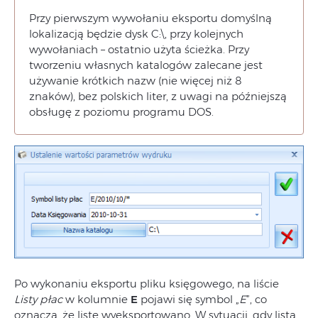
Przy pierwszym wywołaniu eksportu domyślną
lokalizacją będzie dysk C:\, przy kolejnych
wywołaniach – ostatnio użyta ścieżka. Przy
tworzeniu własnych katalogów zalecane jest
używanie krótkich nazw (nie więcej niż 8
znaków), bez polskich liter, z uwagi na późniejszą
obsługę z poziomu programu DOS.
Po wykonaniu eksportu pliku księgowego, na liście
Listy płac
w kolumnie
E
pojawi się symbol „
E
”, co
oznacza, że listę wyeksportowano. W sytuacji, gdy lista