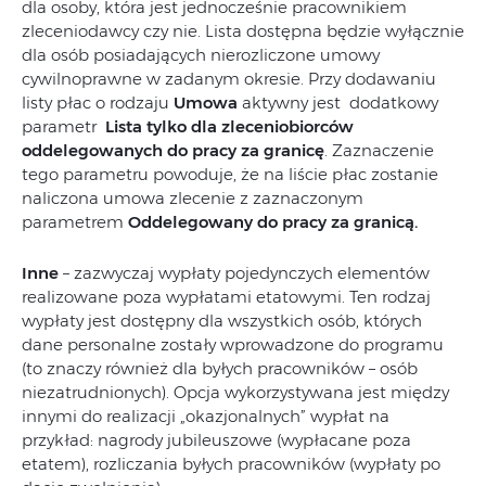
dla osoby, która jest jednocześnie pracownikiem
zleceniodawcy czy nie. Lista dostępna będzie wyłącznie
dla osób posiadających nierozliczone umowy
cywilnoprawne w zadanym okresie. Przy dodawaniu
listy płac o rodzaju
Umowa
aktywny jest dodatkowy
parametr
Lista tylko dla zleceniobiorców
oddelegowanych do pracy za granicę
. Zaznaczenie
tego parametru powoduje, że na liście płac zostanie
naliczona umowa zlecenie z zaznaczonym
parametrem
Oddelegowany do pracy za granicą.
Inne
– zazwyczaj wypłaty pojedynczych elementów
realizowane poza wypłatami etatowymi. Ten rodzaj
wypłaty jest dostępny dla wszystkich osób, których
dane personalne zostały wprowadzone do programu
(to znaczy również dla byłych pracowników – osób
niezatrudnionych). Opcja wykorzystywana jest między
innymi do realizacji „okazjonalnych” wypłat na
przykład: nagrody jubileuszowe (wypłacane poza
etatem), rozliczania byłych pracowników (wypłaty po