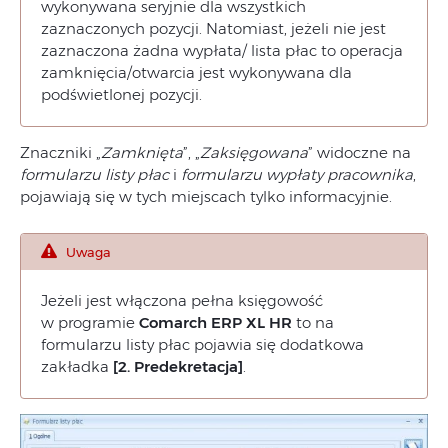
wykonywana seryjnie dla wszystkich
zaznaczonych pozycji. Natomiast, jeżeli nie jest
zaznaczona żadna wypłata/ lista płac to operacja
zamknięcia/otwarcia jest wykonywana dla
podświetlonej pozycji.
Znaczniki „
Zamknięta
”, „
Zaksięgowana
” widoczne na
formularzu listy płac
i
formularzu wypłaty pracownika
,
pojawiają się w tych miejscach tylko informacyjnie.
Uwaga
Jeżeli jest włączona pełna księgowość
w programie
Comarch ERP XL HR
to na
formularzu listy płac pojawia się dodatkowa
zakładka
[2. Predekretacja]
.