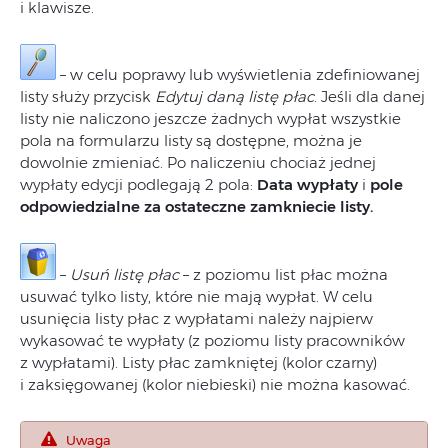
i klawisze.
– w celu poprawy lub wyświetlenia zdefiniowanej
listy służy przycisk
Edytuj daną listę płac
. Jeśli dla danej
listy nie naliczono jeszcze żadnych wypłat wszystkie
pola na formularzu listy są dostępne, można je
dowolnie zmieniać. Po naliczeniu chociaż jednej
wypłaty edycji podlegają 2 pola:
Data wypłaty
i
pole
odpowiedzialne za ostateczne zamkniecie listy.
–
Usuń listę płac
– z poziomu list płac można
usuwać tylko listy, które nie mają wypłat. W celu
usunięcia listy płac z wypłatami należy najpierw
wykasować te wypłaty (z poziomu listy pracowników
z wypłatami). Listy płac zamkniętej (kolor czarny)
i zaksięgowanej (kolor niebieski) nie można kasować.
Uwaga