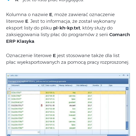
Kolumna o nazwie
E
, może zawierać oznaczenie
literowe
E
. Jest to informacja, że został wykonany
eksport listy do pliku
pl-kh-kp.txt
, który służy do
zaksięgowania listy płac do programów z serii
Comarch
ERP Klasyka
.
Oznaczenie literowe
E
jest stosowane także dla list
płac wyeksportowanych za pomocą pracy rozproszonej.