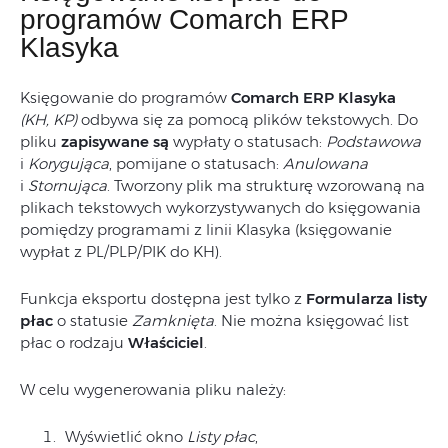
programów Comarch ERP
Klasyka
Księgowanie do programów
Comarch ERP Klasyka
(KH, KP)
odbywa się za pomocą plików tekstowych. Do
pliku
zapisywane są
wypłaty o statusach:
Podstawowa
i
Korygująca
, pomijane o statusach:
Anulowana
i
Stornująca
. Tworzony plik ma strukturę wzorowaną na
plikach tekstowych wykorzystywanych do księgowania
pomiędzy programami z linii Klasyka (księgowanie
wypłat z PL/PLP/PIK do KH).
Funkcja eksportu dostępna jest tylko z
Formularza listy
płac
o statusie
Zamknięta
. Nie można księgować list
płac o rodzaju
Właściciel
.
W celu wygenerowania pliku należy:
Wyświetlić okno
Listy płac
,