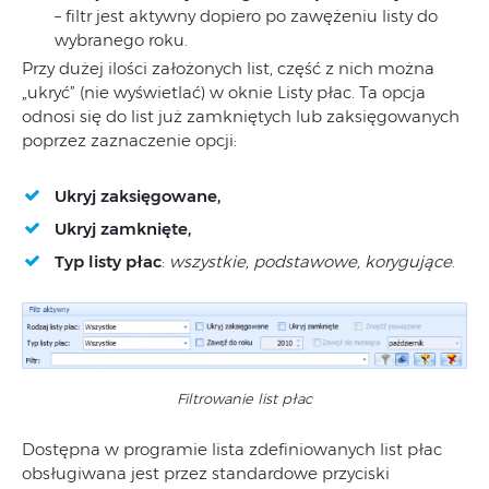
– filtr jest aktywny dopiero po zawężeniu listy do
wybranego roku.
Przy dużej ilości założonych list, część z nich można
„ukryć” (nie wyświetlać) w oknie Listy płac. Ta opcja
odnosi się do list już zamkniętych lub zaksięgowanych
poprzez zaznaczenie opcji:
Ukryj zaksięgowane,
Ukryj zamknięte,
Typ listy płac
:
wszystkie, podstawowe, korygujące
.
Filtrowanie list płac
Dostępna w programie lista zdefiniowanych list płac
obsługiwana jest przez standardowe przyciski