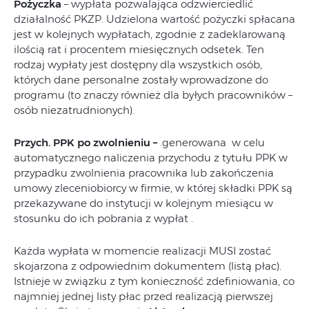
Pożyczka
– wypłata pozwalająca odzwierciedlić
działalność PKZP. Udzielona wartość pożyczki spłacana
jest w kolejnych wypłatach, zgodnie z zadeklarowaną
ilością rat i procentem miesięcznych odsetek. Ten
rodzaj wypłaty jest dostępny dla wszystkich osób,
których dane personalne zostały wprowadzone do
programu (to znaczy również dla byłych pracowników –
osób niezatrudnionych).
Przych. PPK po zwolnieniu –
.generowana w celu
automatycznego naliczenia przychodu z tytułu PPK w
przypadku zwolnienia pracownika lub zakończenia
umowy zleceniobiorcy w firmie, w której składki PPK są
przekazywane do instytucji w kolejnym miesiącu w
stosunku do ich pobrania z wypłat .
Każda wypłata w momencie realizacji MUSI zostać
skojarzona z odpowiednim dokumentem (listą płac).
Istnieje w związku z tym konieczność zdefiniowania, co
najmniej jednej listy płac przed realizacją pierwszej