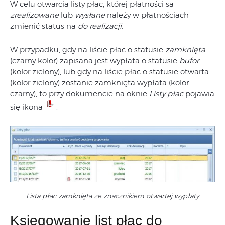
W celu otwarcia listy płac, której płatności są
zrealizowane
lub
wysłane
należy w płatnościach
zmienić status na
do realizacji
.
W przypadku, gdy na liście płac o statusie
zamknięta
(czarny kolor) zapisana jest wypłata o statusie
bufor
(kolor zielony), lub gdy na liście płac o statusie otwarta
(kolor zielony) zostanie zamknięta wypłata (kolor
czarny), to przy dokumencie na oknie
Listy płac
pojawia
się ikona
.
Lista płac zamknięta ze znacznikiem otwartej wypłaty
Księgowanie list płac do