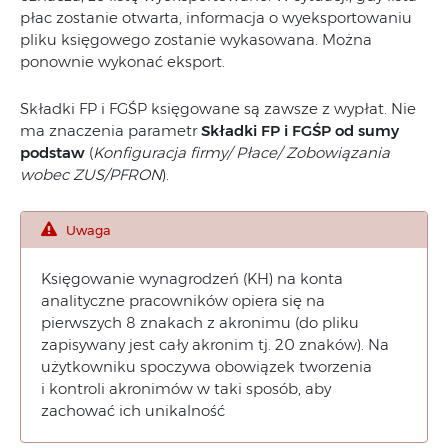
płac zostanie otwarta, informacja o wyeksportowaniu
pliku księgowego zostanie wykasowana. Można
ponownie wykonać eksport.
Składki FP i FGŚP księgowane są zawsze z wypłat. Nie
ma znaczenia parametr
Składki FP i
FGŚP
od sumy
podstaw
(
Konfiguracja firmy/ Płace/ Zobowiązania
wobec ZUS/PFRON
).
Uwaga
Księgowanie wynagrodzeń (KH) na konta
analityczne pracowników opiera się na
pierwszych 8 znakach z akronimu (do pliku
zapisywany jest cały akronim tj. 20 znaków). Na
użytkowniku spoczywa obowiązek tworzenia
i kontroli akronimów w taki sposób, aby
zachować ich unikalność