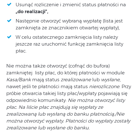
Usunąć rozliczenie i zmienić status płatności na
„
do realizacji”,
Następnie otworzyć wybraną wypłatę (lista jest
zamknięta ze znacznikiem otwartej wypłaty),
W celu ostatecznego zamknięcia listy należy
jeszcze raz uruchomić funkcję zamknięcia listy
płac.
Nie można także otworzyć (cofnąć do bufora)
zamkniętej listy płac, do której płatności w module
Kasa/Bank
mają status
zrealizowane
lub
wysłane
,
nawet jeśli te płatności mają status
nierozliczone
. Przy
próbie otwarcia takiej listy płac/wypłaty pojawiają się
odpowiednio komunikaty:
Nie można otworzyć listy
płac. Na liście płac znajdują się wypłaty ze
zrealizowaną lub wysłaną do banku płatnością./Nie
można otworzyć wypłaty. Płatności do wypłaty zostały
zrealizowane lub wysłane do banku.