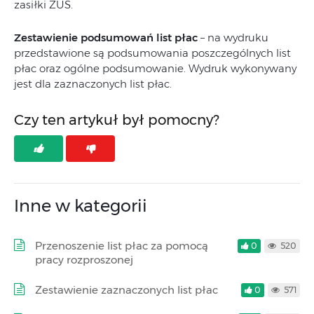
zasiłki ZUS.
Zestawienie podsumowań list płac
– na wydruku
przedstawione są podsumowania poszczególnych list
płac oraz ogólne podsumowanie. Wydruk wykonywany
jest dla zaznaczonych list płac.
Czy ten artykuł był pomocny?
Inne w kategorii
Przenoszenie list płac za pomocą
0
520
pracy rozproszonej
Zestawienie zaznaczonych list płac
0
571