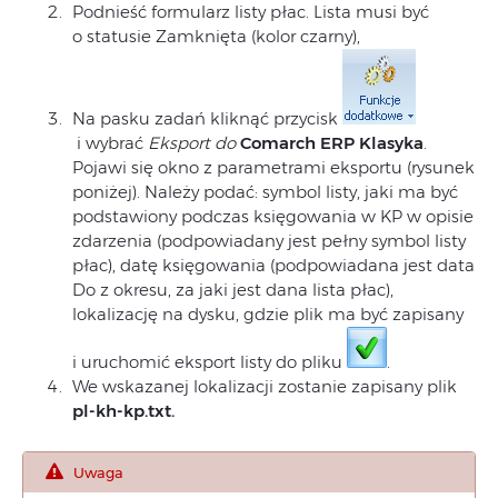
Podnieść formularz listy płac. Lista musi być
o statusie Zamknięta (kolor czarny),
Na pasku zadań kliknąć przycisk
i wybrać
Eksport do
Comarch ERP Klasyka
.
Pojawi się okno z parametrami eksportu (rysunek
poniżej). Należy podać: symbol listy, jaki ma być
podstawiony podczas księgowania w KP w opisie
zdarzenia (podpowiadany jest pełny symbol listy
płac), datę księgowania (podpowiadana jest data
Do z okresu, za jaki jest dana lista płac),
lokalizację na dysku, gdzie plik ma być zapisany
i uruchomić eksport listy do pliku
.
We wskazanej lokalizacji zostanie zapisany plik
pl-kh-kp.txt.
Uwaga