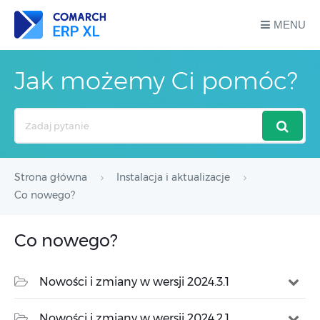
MENU
Jak możemy Ci pomóc?
Search
For
Strona główna
Instalacja i aktualizacje
Co nowego?
Co nowego?
Nowości i zmiany w wersji 2024.3.1
Nowości i zmiany w wersji 2024.2.1