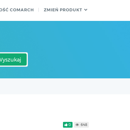
OŚĆ COMARCH
ZMIEŃ PRODUKT
Wyszukaj
0
648