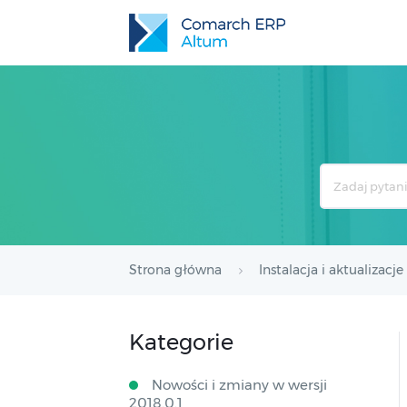
Search
For
Strona główna
Instalacja i aktualizacje
Kategorie
Nowości i zmiany w wersji
2018.0.1