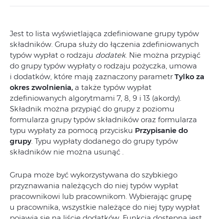
Jest to lista wyświetlająca zdefiniowane grupy typów
składników. Grupa służy do łączenia zdefiniowanych
typów wypłat o rodzaju
dodatek
. Nie można przypiąć
do grupy typów wypłaty o rodzaju pożyczka, umowa
i dodatków, które mają zaznaczony parametr
Tylko za
okres zwolnienia,
a także typów wypłat
zdefiniowanych algorytmami 7, 8, 9 i 13 (akordy).
Składnik można przypiąć do grupy z poziomu
formularza grupy typów składników oraz formularza
typu wypłaty za pomocą przycisku
Przypisanie do
grupy
. Typu wypłaty dodanego do grupy typów
składników nie można usunąć .
Grupa może być wykorzystywana do szybkiego
przyznawania należących do niej typów wypłat
pracownikowi lub pracownikom. Wybierając grupę
u pracownika, wszystkie należące do niej typy wypłat
pojawią się na liście dodatków. Funkcja dostępna jest