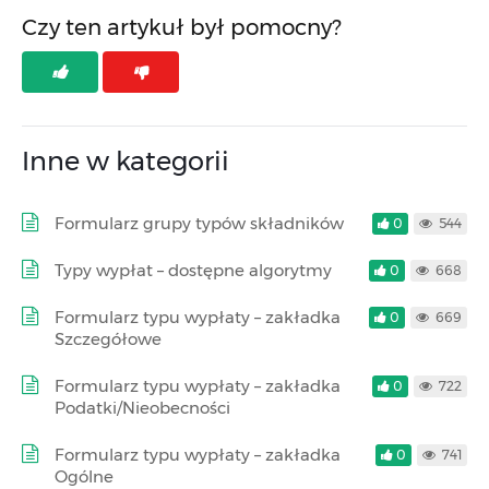
Czy ten artykuł był pomocny?
Inne w kategorii
Formularz grupy typów składników
0
544
Typy wypłat – dostępne algorytmy
0
668
Formularz typu wypłaty – zakładka
0
669
Szczegółowe
Formularz typu wypłaty – zakładka
0
722
Podatki/Nieobecności
Formularz typu wypłaty – zakładka
0
741
Ogólne