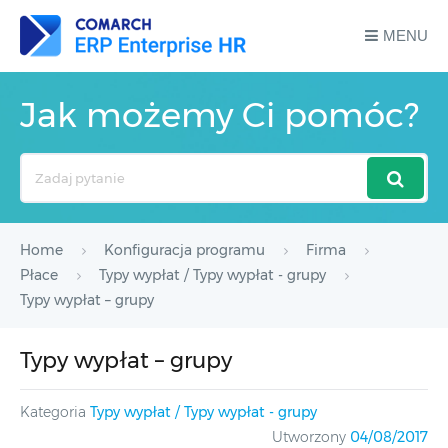
MENU
Jak możemy Ci pomóc?
Search
For
Home
Konfiguracja programu
Firma
Płace
Typy wypłat / Typy wypłat - grupy
Typy wypłat – grupy
Typy wypłat – grupy
Kategoria
Typy wypłat / Typy wypłat - grupy
Utworzony
04/08/2017