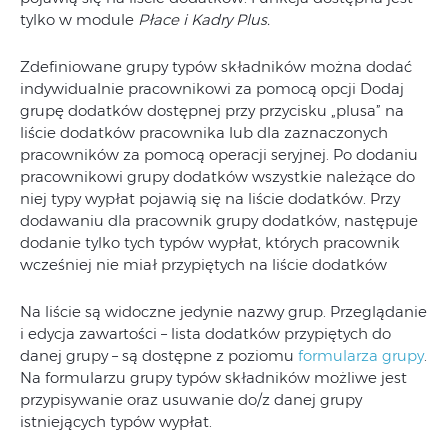
tylko w module
Płace i Kadry Plus.
Zdefiniowane grupy typów składników można dodać
indywidualnie pracownikowi za pomocą opcji Dodaj
grupę dodatków dostępnej przy przycisku „plusa” na
liście dodatków pracownika lub dla zaznaczonych
pracowników za pomocą operacji seryjnej. Po dodaniu
pracownikowi grupy dodatków wszystkie należące do
niej typy wypłat pojawią się na liście dodatków. Przy
dodawaniu dla pracownik grupy dodatków, następuje
dodanie tylko tych typów wypłat, których pracownik
wcześniej nie miał przypiętych na liście dodatków
Na liście są widoczne jedynie nazwy grup. Przeglądanie
i edycja zawartości – lista dodatków przypiętych do
danej grupy – są dostępne z poziomu
formularza grupy
.
Na formularzu grupy typów składników możliwe jest
przypisywanie oraz usuwanie do/z danej grupy
istniejących typów wypłat.