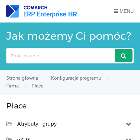
MENU
Jak możemy Ci pomóc?
Search
For
Strona główna
Konfiguracja programu
Firma
Płace
Płace
Atrybuty - grupy
eZUS