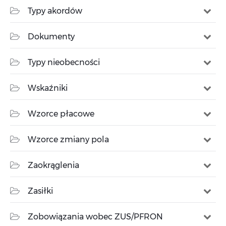
Typy akordów
Dokumenty
Typy nieobecności
Wskaźniki
Wzorce płacowe
Wzorce zmiany pola
Zaokrąglenia
Zasiłki
Zobowiązania wobec ZUS/PFRON