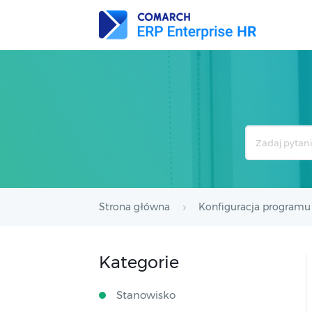
Search
For
Strona główna
Konfiguracja programu
Kategorie
Stanowisko