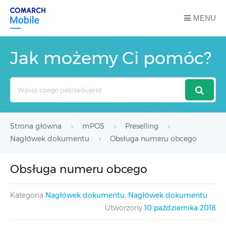
MENU
Jak możemy Ci pomóc?
Search
For
Strona główna
mPOS
Preselling
Nagłówek dokumentu
Obsługa numeru obcego
Obsługa numeru obcego
Kategoria
Nagłówek dokumentu
,
Nagłówek dokumentu
Utworzony
10 października 2018