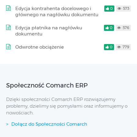
Edycja kontrahenta docelowego i
0
573
głównego na nagłówku dokumentu
Edycja płatnika na nagłówku
0
576
dokumentu
Odwrotne obciążenie
0
779
Społeczność Comarch ERP
Dzięki społeczności Comarch ERP rozwiązujemy
problemy, dzielimy się pomysłami oraz informujemy o
nowościach.
Dołącz do Społeczności Comarch