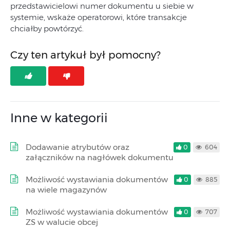
przedstawicielowi numer dokumentu u siebie w
systemie, wskaże operatorowi, które transakcje
chciałby powtórzyć.
Czy ten artykuł był pomocny?
Inne w kategorii
Dodawanie atrybutów oraz
0
604
załączników na nagłówek dokumentu
Możliwość wystawiania dokumentów
0
885
na wiele magazynów
Możliwość wystawiania dokumentów
0
707
ZS w walucie obcej