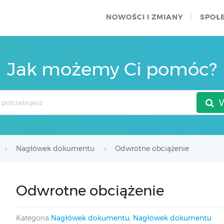
NOWOŚCI I ZMIANY
SPOŁ
Jak możemy Ci pomóc?
Nagłówek dokumentu
Odwrotne obciążenie
Odwrotne obciążenie
Kategoria
Nagłówek dokumentu
,
Nagłówek dokumentu