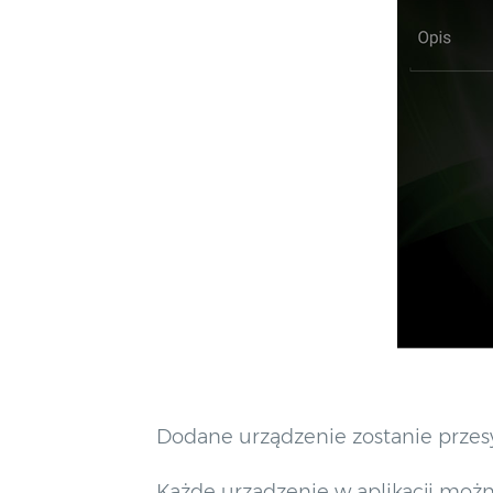
Dodane urządzenie zostanie przes
Każde urządzenie w aplikacji moż