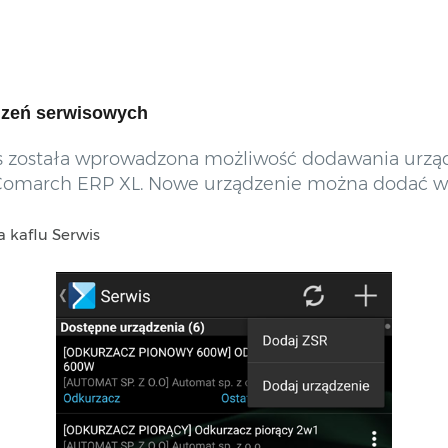
dzeń serwisowych
s została wprowadzona możliwość dodawania urząd
 Comarch ERP XL. Nowe urządzenie można dodać w 
 kaflu Serwis