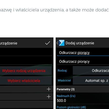
azwę i właściciela urządzenia, a także może doda