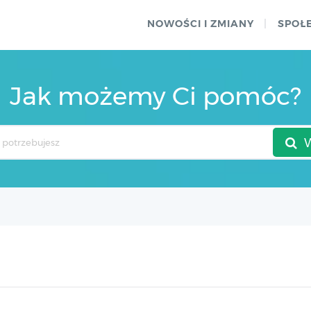
NOWOŚCI I ZMIANY
SPOŁ
Jak możemy Ci pomóc?