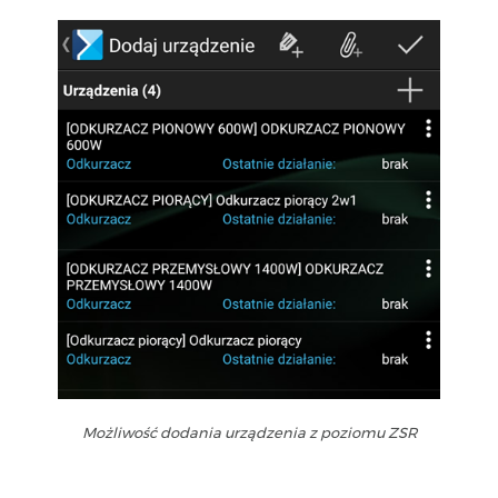
Możliwość dodania urządzenia z poziomu ZSR