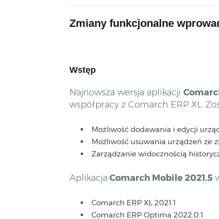
Zmiany funkcjonalne wprowad
Wstęp
Najnowsza wersja aplikacji
Comarch
współpracy z Comarch ERP XL. Zos
Możliwość dodawania i edycji urz
Możliwość usuwania urządzeń ze z
Zarządzanie widocznością history
Aplikacja
Comarch Mobile 2021.5
w
Comarch ERP XL 2021.1
Comarch ERP Optima 2022.0.1