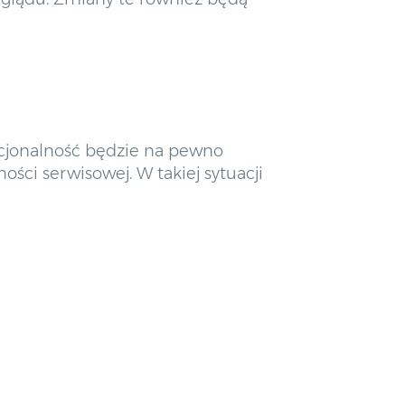
kcjonalność będzie na pewno
ści serwisowej. W takiej sytuacji