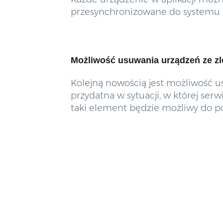
przesynchronizowane do systemu
Możliwość usuwania urządzeń ze z
Kolejną nowością jest możliwość 
przydatna w sytuacji, w której ser
taki element będzie możliwy do p