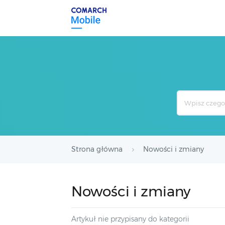
Search
For
Strona główna
Nowości i zmiany
Nowości i zmiany
Artykuł nie przypisany do kategorii