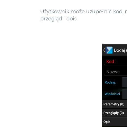
Użytkownik może uzupełnić kod, n
przegląd i opis.