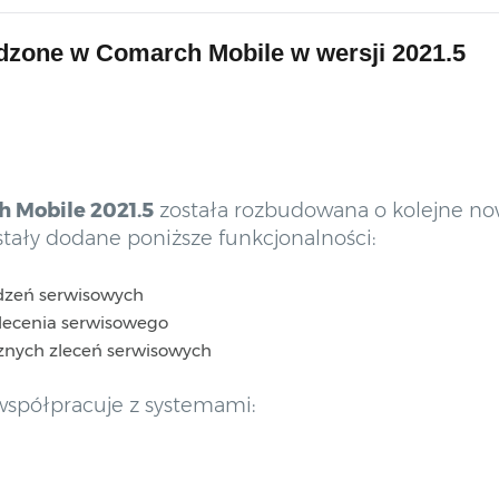
zone w Comarch Mobile w wersji 2021.5
 Mobile 2021.5
została rozbudowana o kolejne now
tały dodane poniższe funkcjonalności:
ądzeń serwisowych
lecenia serwisowego
cznych zleceń serwisowych
spółpracuje z systemami: