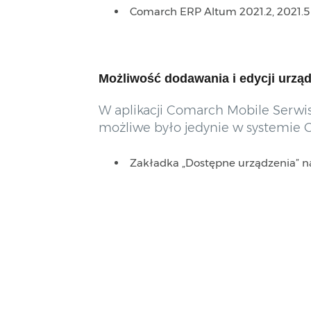
Comarch ERP Altum 2021.2, 2021.5
Możliwość dodawania i edycji urzą
W aplikacji Comarch Mobile Serwi
możliwe było jedynie w systemie
Zakładka „Dostępne urządzenia” na