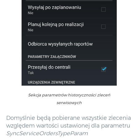
Sekcja parametrów historyczności zleceń
serwisowych
Domyślnie będą pobierane wszystkie zlecenia
względem wartości ustawionej dla parametru
SyncServiceOrdersTypeParam