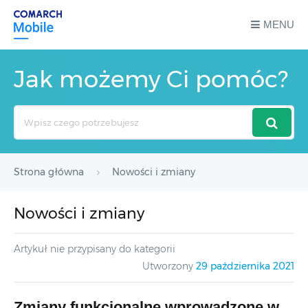
MENU
Jak możemy Ci pomóc?
Search
For
Strona główna
Nowości i zmiany
Nowości i zmiany
Artykuł nie przypisany do kategorii
Utworzony
29 października 2021
Zmiany funkcjonalne wprowadzone w