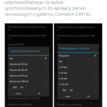
odpowiedzialnego za wybór
synchronizowanych do aplikacji zleceń
serwisowych z systemu Comarch ERP XL.