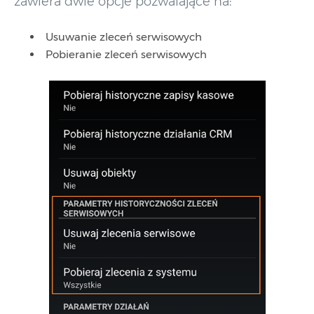
zawiera dwie opcje pozwalające na:
Usuwanie zleceń serwisowych
Pobieranie zleceń serwisowych