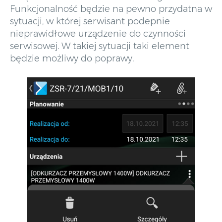
Funkcjonalność będzie na pewno przydatna w
sytuacji, w której serwisant podepnie
nieprawidłowe urządzenie do czynności
serwisowej. W takiej sytuacji taki element
będzie możliwy do poprawy.