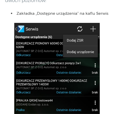
dwóch poziomów:
Zakładka „Dostępne urządzenia” na kaflu Serwis