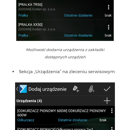
Możliwość dodania urządzenia z zakładki
dostępnych urządzeń
Sekcja „Urządzenia” na zleceniu serwisowym