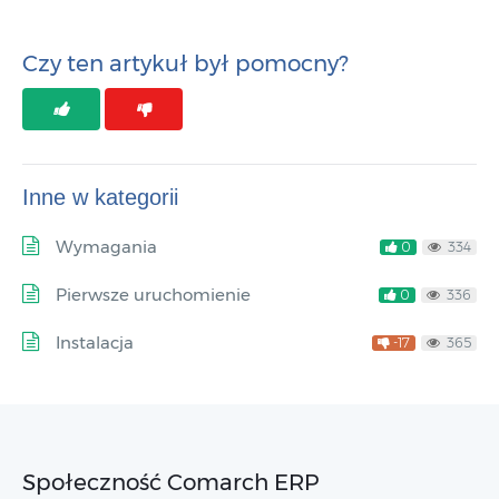
Czy ten artykuł był pomocny?
Inne w kategorii
Wymagania
0
334
Pierwsze uruchomienie
0
336
Instalacja
-17
365
Społeczność Comarch ERP