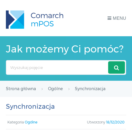
MENU
Jak możemy Ci pomóc?
Search
For
Strona główna
Ogólne
Synchronizacja
Synchronizacja
Kategoria
Ogólne
Utworzony
18/12/2020