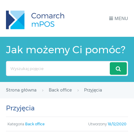
MENU
Jak możemy Ci pomóc?
Search
For
Strona główna
Back office
Przyjęcia
Przyjęcia
Kategoria
Back office
Utworzony
18/12/2020