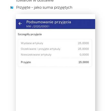
towarów w dostawie
Przyjęte – jako suma przyjętych