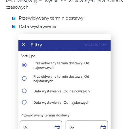
Pola zawężające wyniki do wskazanych przedziałów
czasowych:
Przewidywany termin dostawy
Data wystawienia