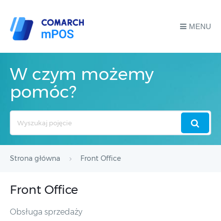
MENU
W czym możemy
pomóc?
Search
For
Strona główna
Front Office
Front Office
Obsługa sprzedaży