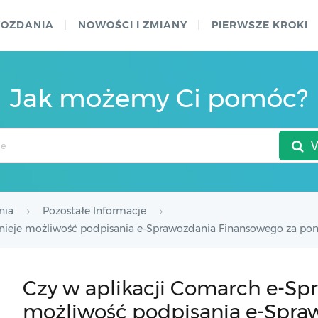
WOZDANIA
NOWOŚCI I ZMIANY
PIERWSZE KROKI
Jak możemy Ci pomóc?
nia
Pozostałe Informacje
tnieje możliwość podpisania e-Sprawozdania Finansowego za po
Czy w aplikacji Comarch e-Spr
możliwość podpisania e-Spra