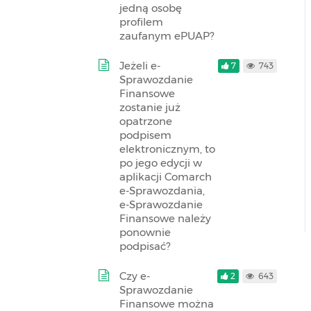
jedną osobę
profilem
zaufanym ePUAP?
Jeżeli e-
7
743
Sprawozdanie
Finansowe
zostanie już
opatrzone
podpisem
elektronicznym, to
po jego edycji w
aplikacji Comarch
e-Sprawozdania,
e-Sprawozdanie
Finansowe należy
ponownie
podpisać?
Czy e-
2
643
Sprawozdanie
Finansowe można