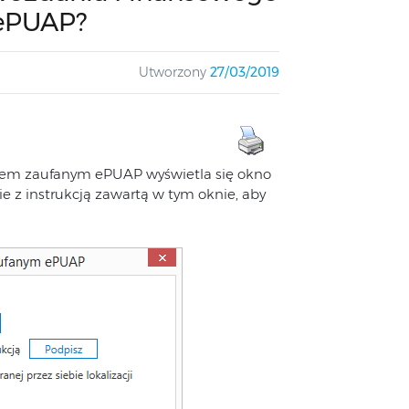
 ePUAP?
Utworzony
27/03/2019
filem zaufanym ePUAP wyświetla się okno
e z instrukcją zawartą w tym oknie, aby