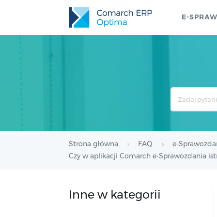
E-SPRA
Search
For
Strona główna
FAQ
e-Sprawozda
Czy w aplikacji Comarch e-Sprawozdania is
Inne w kategorii