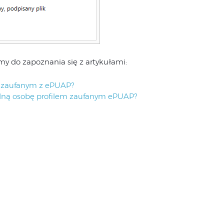
 do zapoznania się z artykułami:
m zaufanym z ePUAP?
edną osobę profilem zaufanym ePUAP?