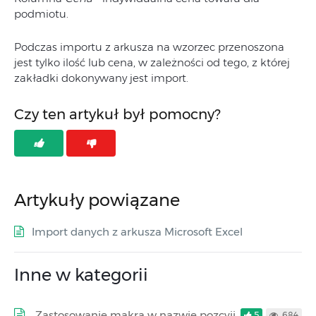
podmiotu.
Podczas importu z arkusza na wzorzec przenoszona
jest tylko ilość lub cena, w zależności od tego, z której
zakładki dokonywany jest import.
Czy ten artykuł był pomocny?
Artykuły powiązane
Import danych z arkusza Microsoft Excel
Inne w kategorii
Zastosowanie makra w nazwie pozcyji
5
684