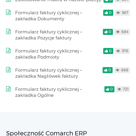
Formularz faktury cyklicznej –
0
567
zakładka Dokumenty
Formularz faktury cyklicznej –
0
684
zakładka Pozycje faktury
Formularz faktury cyklicznej –
0
576
zakładka Podmioty
Formularz faktury cyklicznej –
0
668
zakładka Nagłówek faktury
Formularz faktury cyklicznej –
0
721
zakładka Ogólne
Społeczność Comarch ERP