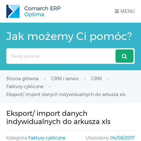
MENU
Jak możemy Ci pomóc?
Search
For
Strona główna
CRM i serwis
CRM
Faktury cykliczne
Eksport/ import danych indywidualnych do arkusza xls
Eksport/ import danych
indywidualnych do arkusza xls
Kategoria
Faktury cykliczne
Utworzony
04/08/2017