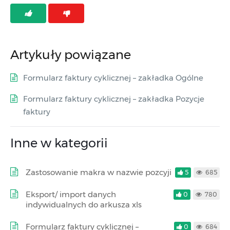
Artykuły powiązane
Formularz faktury cyklicznej – zakładka Ogólne
Formularz faktury cyklicznej – zakładka Pozycje
faktury
Inne w kategorii
Zastosowanie makra w nazwie pozcyji
5
685
Eksport/ import danych
0
780
indywidualnych do arkusza xls
Formularz faktury cyklicznej –
0
684