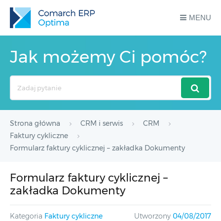
MENU
Jak możemy Ci pomóc?
Search
For
Strona główna
CRM i serwis
CRM
Faktury cykliczne
Formularz faktury cyklicznej – zakładka Dokumenty
Formularz faktury cyklicznej –
zakładka Dokumenty
Kategoria
Faktury cykliczne
Utworzony
04/08/2017