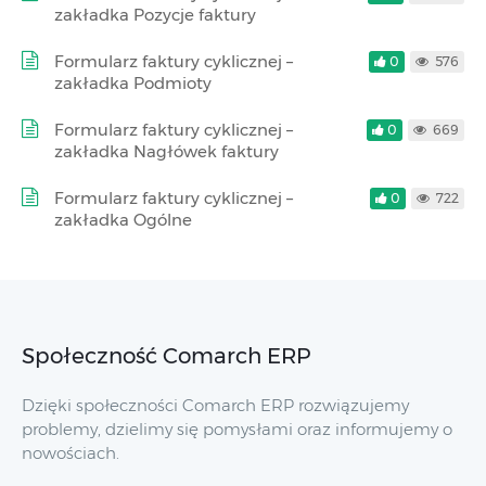
zakładka Pozycje faktury
Formularz faktury cyklicznej –
0
576
zakładka Podmioty
Formularz faktury cyklicznej –
0
669
zakładka Nagłówek faktury
Formularz faktury cyklicznej –
0
722
zakładka Ogólne
Społeczność Comarch ERP
Dzięki społeczności Comarch ERP rozwiązujemy
problemy, dzielimy się pomysłami oraz informujemy o
nowościach.