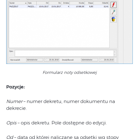
Formularz noty odsetkowej
Pozycje
:
Numer
– numer dekretu, numer dokumentu na
dekrecie.
Opis
– opis dekretu. Pole dostępne do edycji.
Od
– data od której naliczane są odsetki wg stopy