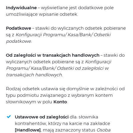
Indywidualne
– wyświetlane jest dodatkowe pole
umożliwiające wpisanie odsetek.
Podatkowe
– stawki do wyliczanych odsetek pobierane
są z
Konfiguracji Programu/ Kasa/Bank/ Odsetki
podatkowe.
Od zaległości w transakcjach handlowych
– stawki do
wyliczanych odsetek pobierane są z
Konfiguracji
Programu/ Kasa/Bank/ Odsetki od zaległości w
transakcjach handlowych.
Rodzaj odsetek ustawia się domyślnie w zależności od
typu podmiotu związanego z wybranym kontem
słownikowym w polu
Konto
:
Ustawowe od zaległości
dla: słownika
kontrahentów, którzy na karcie na zakładce
[Handlowe]
, mają zaznaczony status
Osoba