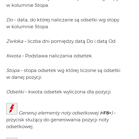
w kolumnie Stopa.
Do
– data, do której naliczane są odsetki wg stopy
w kolumnie Stopa.
Zwłoka
– liczba dni pomiędzy datą Do i datą Od.
Kwota
– Podstawa naliczania odsetek.
Stopa
– stopa odsetek wg której liczone są odsetki
w danej pozycji.
Odsetki
– kwota odsetek wyliczona dla pozycji.
Generuj elementy noty odsetkowej (
<F8>
)
–
przycisk służący do generowania pozycji noty
odsetkowej.