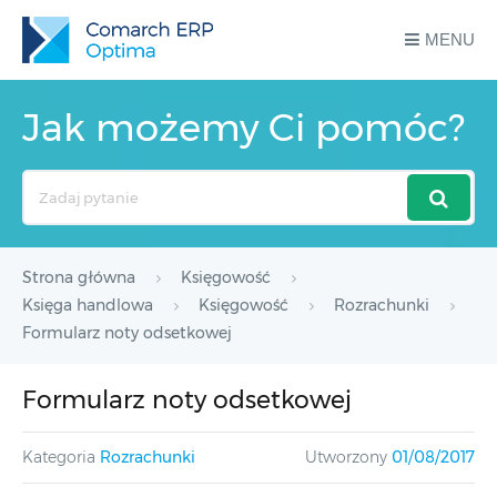
MENU
Jak możemy Ci pomóc?
Search
For
Strona główna
Księgowość
Księga handlowa
Księgowość
Rozrachunki
Formularz noty odsetkowej
Formularz noty odsetkowej
Kategoria
Rozrachunki
Utworzony
01/08/2017