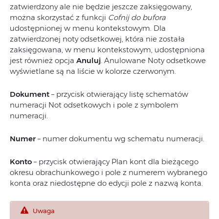
zatwierdzony ale nie będzie jeszcze zaksięgowany,
można skorzystać z funkcji
Cofnij do bufora
udostępnionej w menu kontekstowym. Dla
zatwierdzonej noty odsetkowej, która nie została
zaksięgowana, w menu kontekstowym, udostępniona
jest również opcja
Anuluj
. Anulowane Noty odsetkowe
wyświetlane są na liście w kolorze czerwonym.
Dokument
– przycisk otwierający listę schematów
numeracji Not odsetkowych i pole z symbolem
numeracji.
Numer
– numer dokumentu wg schematu numeracji.
Konto
– przycisk otwierający Plan kont dla bieżącego
okresu obrachunkowego i pole z numerem wybranego
konta oraz niedostępne do edycji pole z nazwą konta.
Uwaga