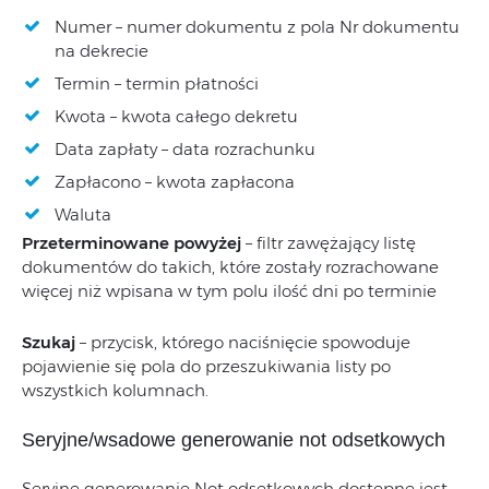
Numer – numer dokumentu z pola Nr dokumentu
na dekrecie
Termin – termin płatności
Kwota – kwota całego dekretu
Data zapłaty – data rozrachunku
Zapłacono – kwota zapłacona
Waluta
Przeterminowane powyżej
– filtr zawężający listę
dokumentów do takich, które zostały rozrachowane
więcej niż wpisana w tym polu ilość dni po terminie
Szukaj
– przycisk, którego naciśnięcie spowoduje
pojawienie się pola do przeszukiwania listy po
wszystkich kolumnach.
Seryjne/wsadowe generowanie not odsetkowych
Seryjne generowanie Not odsetkowych dostępne jest