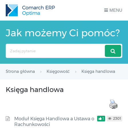
MENU
Jak możemy Ci pomóc?
Search
For
Strona główna
Księgowość
Księga handlowa
Księga handlowa
Moduł Księga Handlowa a Ustawa o
1
2301
Rachunkowości