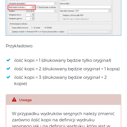
Przykładowo:
ilość kopii = 1 (drukowany będzie tylko oryginał)
ilość kopii = 2 (drukowany będzie oryginał + 1 kopia)
ilość kopii = 3 (drukowany będzie oryginał + 2
kopie)
Uwaga
W przypadku wydruków seryjnych należy zmienić
zarówno ilość kopii na definicji wydruku
seryjnego jak i na definicji wydruku, który jest w