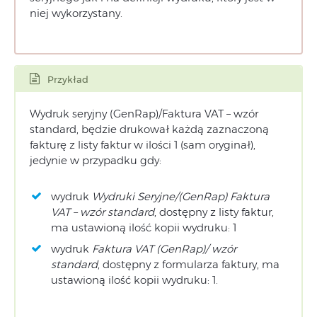
niej wykorzystany.
Przykład
Wydruk seryjny (GenRap)/Faktura VAT – wzór
standard, będzie drukował każdą zaznaczoną
fakturę z listy faktur w ilości 1 (sam oryginał),
jedynie w przypadku gdy:
wydruk
Wydruki Seryjne/(GenRap) Faktura
VAT – wzór standard
, dostępny z listy faktur,
ma ustawioną ilość kopii wydruku: 1
wydruk
Faktura VAT (GenRap)/ wzór
standard
, dostępny z formularza faktury, ma
ustawioną ilość kopii wydruku: 1.