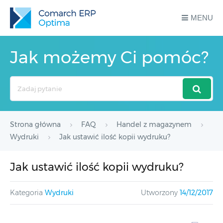
MENU
Jak możemy Ci pomóc?
Search
For
Strona główna
FAQ
Handel z magazynem
Wydruki
Jak ustawić ilość kopii wydruku?
Jak ustawić ilość kopii wydruku?
Kategoria
Wydruki
Utworzony
14/12/2017