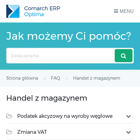
MENU
Jak możemy Ci pomóc?
Search
For
Strona główna
FAQ
Handel z magazynem
Handel z magazynem
Podatek akcyzowy na wyroby węglowe
Zmiana VAT