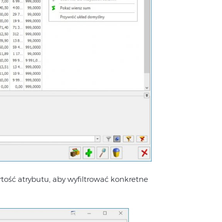
ość atrybutu, aby wyfiltrować konkretne