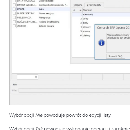
Wybór opcji
Nie
powoduje powrót do edycji listy.
Wybór opcji
Tak
powoduje wykonanie operacji i zamknięci