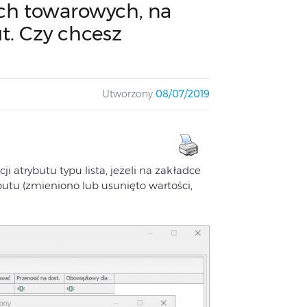
ch towarowych, na
ut. Czy chcesz
Utworzony
08/07/2019
i atrybutu typu lista, jeżeli na zakładce
butu (zmieniono lub usunięto wartości,