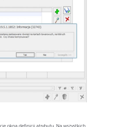
e okna definicji atrybutu. Na wszystkich