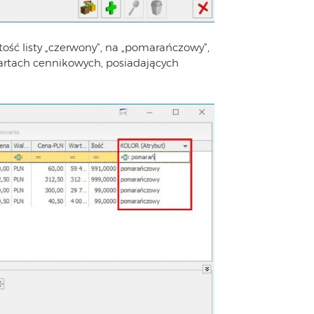
tość listy „czerwony”, na „pomarańczowy”,
rtach cennikowych, posiadających