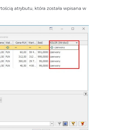
rtością atrybutu, która została wpisana w