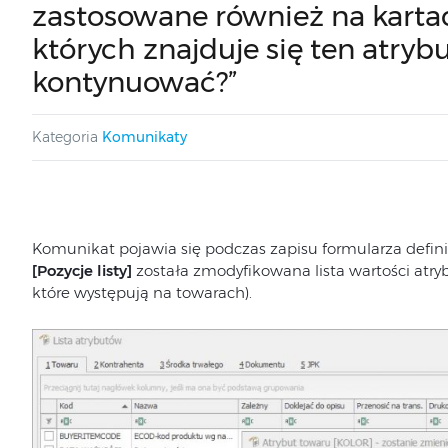
zastosowane również na karta
których znajduje się ten atryb
kontynuować?”
Kategoria
Komunikaty
Komunikat pojawia się podczas zapisu formularza definicj
[Pozycje listy]
została zmodyfikowana lista wartości atry
które występują na towarach).