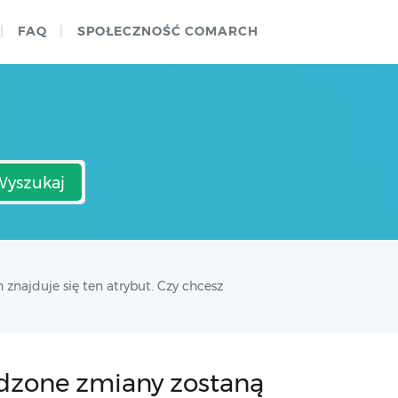
FAQ
SPOŁECZNOŚĆ COMARCH
Wyszukaj
najduje się ten atrybut. Czy chcesz
dzone zmiany zostaną