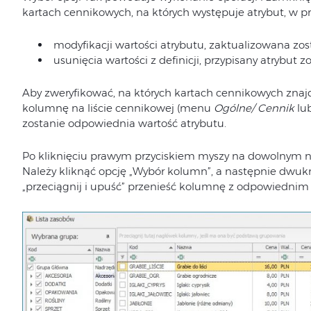
kartach cennikowych, na których występuje atrybut, w p
modyfikacji wartości atrybutu, zaktualizowana zos
usunięcia wartości z definicji, przypisany atrybut 
Aby zweryfikować, na których kartach cennikowych znaj
kolumnę na liście cennikowej (menu
Ogólne/ Cennik
lu
zostanie odpowiednia wartość atrybutu.
Po kliknięciu prawym przyciskiem myszy na dowolnym 
Należy kliknąć opcję „Wybór kolumn”, a następnie dwu
„przeciągnij i upuść” przenieść kolumnę z odpowiednim 