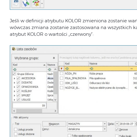
Jeśli w definicji atrybutu KOLOR zmieniona zostanie war
wówczas zmiana zostanie zastosowana na wszystkich ka
atrybut KOLOR o wartości „czerwony”: