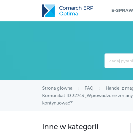
E-SPRA
Search
For
Strona główna
FAQ
Handel z m
Komunikat ID 32743 „Wprowadzone zmiany zo
kontynuować?”
Inne w kategorii