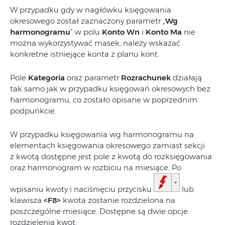
W przypadku gdy w nagłówku księgowania
okresowego został zaznaczony parametr „
Wg
harmonogramu
” w polu
Konto Wn
i
Konto Ma
nie
można wykorzystywać masek, należy wskazać
konkretne istniejące konta z planu kont.
Pole
Kategoria
oraz parametr
Rozrachunek
działają
tak samo jak w przypadku księgowań okresowych bez
harmonogramu, co zostało opisane w poprzednim
podpunkcie.
W przypadku księgowania wg harmonogramu na
elementach księgowania okresowego zamiast sekcji
z kwotą dostępne jest pole z kwotą do rozksięgowania
oraz harmonogram w rozbiciu na miesiące. Po
wpisaniu kwoty i naciśnięciu przycisku
lub
klawisza
<F8>
kwota zostanie rozdzielona na
poszczególne miesiące. Dostępne są dwie opcje
rozdzielenia kwot: