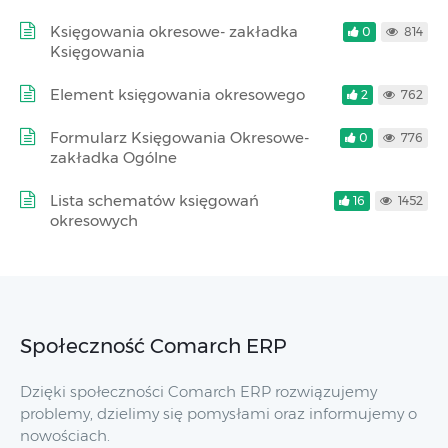
Księgowania okresowe- zakładka
0
814
Księgowania
Element księgowania okresowego
2
762
Formularz Księgowania Okresowe-
0
776
zakładka Ogólne
Lista schematów księgowań
16
1452
okresowych
Społeczność Comarch ERP
Dzięki społeczności Comarch ERP rozwiązujemy
problemy, dzielimy się pomysłami oraz informujemy o
nowościach.