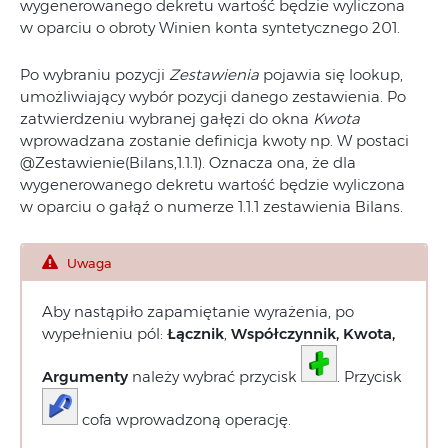
wygenerowanego dekretu wartość będzie wyliczona
w oparciu o obroty Winien konta syntetycznego 201.
Po wybraniu pozycji
Zestawienia
pojawia się lookup,
umożliwiający wybór pozycji danego zestawienia. Po
zatwierdzeniu wybranej gałęzi do okna
Kwota
wprowadzana zostanie definicja kwoty np. W postaci
@Zestawienie(Bilans,1.1.1). Oznacza ona, że dla
wygenerowanego dekretu wartość będzie wyliczona
w oparciu o gałąź o numerze 1.1.1 zestawienia Bilans.
Uwaga
Aby nastąpiło zapamiętanie wyrażenia, po
wypełnieniu pól:
Łącznik
,
Współczynnik, Kwota,
Argumenty
należy wybrać przycisk
. Przycisk
cofa wprowadzoną operację.