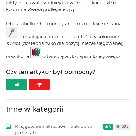
faktyczna kwota widniejąca w Dziennikach. Tylko
kolumna
Kwota
podlega edycji.
Obok tabelki z harmonogramem znajduje się ikona
pozwalająca na zmianę wartości w kolumnie
Kwota
(dostępna tylko dla pozycji niezaksięgowanej)
oraz ikona
odwołująca do zapisu księgowego.
Czy ten artykuł był pomocny?
Inne w kategorii
Księgowania okresowe – zakładka
0
593
pozostałe