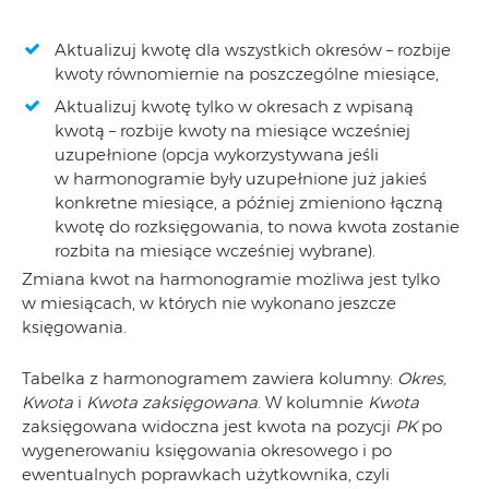
Aktualizuj kwotę dla wszystkich okresów – rozbije
kwoty równomiernie na poszczególne miesiące,
Aktualizuj kwotę tylko w okresach z wpisaną
kwotą – rozbije kwoty na miesiące wcześniej
uzupełnione (opcja wykorzystywana jeśli
w harmonogramie były uzupełnione już jakieś
konkretne miesiące, a później zmieniono łączną
kwotę do rozksięgowania, to nowa kwota zostanie
rozbita na miesiące wcześniej wybrane).
Zmiana kwot na harmonogramie możliwa jest tylko
w miesiącach, w których nie wykonano jeszcze
księgowania.
Tabelka z harmonogramem zawiera kolumny:
Okres,
Kwota
i
Kwota zaksięgowana
. W kolumnie
Kwota
zaksięgowana widoczna jest kwota na pozycji
PK
po
wygenerowaniu księgowania okresowego i po
ewentualnych poprawkach użytkownika, czyli