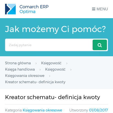
MENU
Jak możemy Ci pomóc?
Search
For
Strona główna
Księgowość
Księga handlowa
Księgowość
Księgowania okresowe
Kreator schematu- definicja kwoty
Kreator schematu- definicja kwoty
Kategoria
Księgowania okresowe
Utworzony
01/08/2017