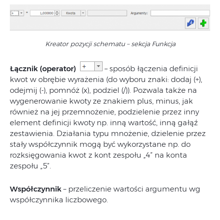
Kreator pozycji schematu – sekcja Funkcja
Łącznik (operator)
– sposób łączenia definicji
kwot w obrębie wyrażenia (do wyboru znaki: dodaj (+),
odejmij (-), pomnóż (x), podziel (/)). Pozwala także na
wygenerowanie kwoty ze znakiem plus, minus, jak
również na jej przemnożenie, podzielenie przez inny
element definicji kwoty np. inną wartość, inną gałąź
zestawienia. Działania typu mnożenie, dzielenie przez
stały współczynnik mogą być wykorzystane np. do
rozksięgowania kwot z kont zespołu „4” na konta
zespołu „5”.
Współczynnik
– przeliczenie wartości argumentu wg
współczynnika liczbowego.