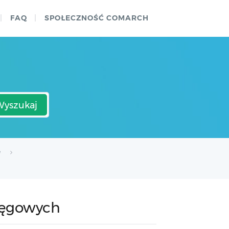
FAQ
SPOŁECZNOŚĆ COMARCH
Wyszukaj
e
ięgowych