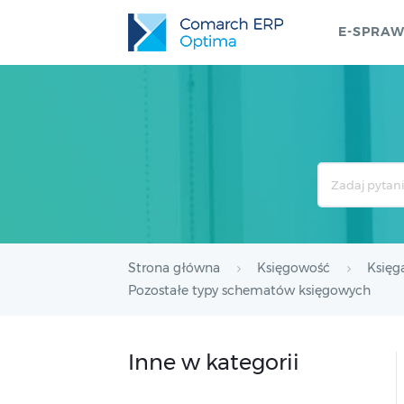
E-SPRA
Search
For
Strona główna
Księgowość
Księg
Pozostałe typy schematów księgowych
Inne w kategorii