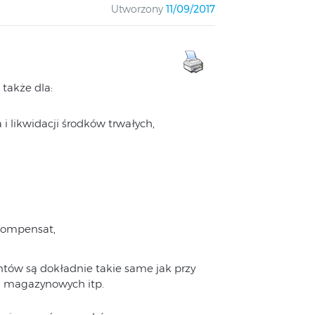
Utworzony
11/09/2017
także dla:
i likwidacji środków trwałych,
 kompensat,
ów są dokładnie takie same jak przy
 magazynowych itp.