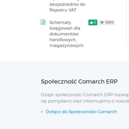
bezpośrednio do
Rejestru VAT
Schematy
3
1899
księgowań dla
dokumentów
handlowych,
magazynowych
Społeczność Comarch ERP
Dzięki społeczności Comarch ERP rozwią
się pomysłami oraz informujemy o nowoś
Dołącz do Społeczności Comarch