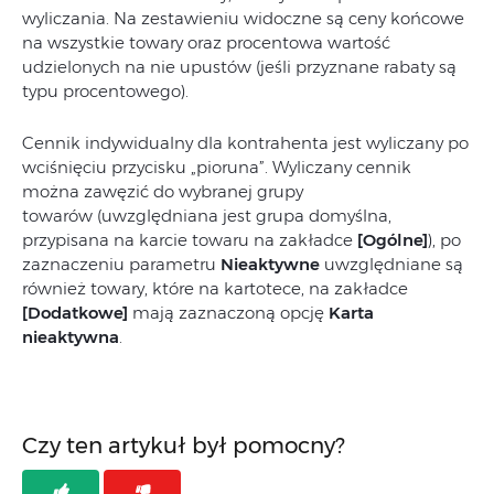
wyliczania. Na zestawieniu widoczne są ceny końcowe
na wszystkie towary oraz procentowa wartość
udzielonych na nie upustów (jeśli przyznane rabaty są
typu procentowego).
Cennik indywidualny dla kontrahenta jest wyliczany po
wciśnięciu przycisku „pioruna”. Wyliczany cennik
można zawęzić do wybranej grupy
towarów (uwzględniana jest grupa domyślna,
przypisana na karcie towaru na zakładce
[Ogólne]
), po
zaznaczeniu parametru
Nieaktywne
uwzględniane są
również towary, które na kartotece, na zakładce
[Dodatkowe]
mają zaznaczoną opcję
Karta
nieaktywna
.
Czy ten artykuł był pomocny?