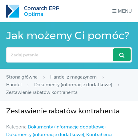
MENU
Jak możemy Ci pomóc?
Search
For
Strona główna
Handel z magazynem
Handel
Dokumenty (informacje dodatkowe)
Zestawienie rabatów kontrahenta
Zestawienie rabatów kontrahenta
Kategoria
Dokumenty (informacje dodatkowe)
,
Dokumenty (informacje dodatkowe)
,
Kontrahenci