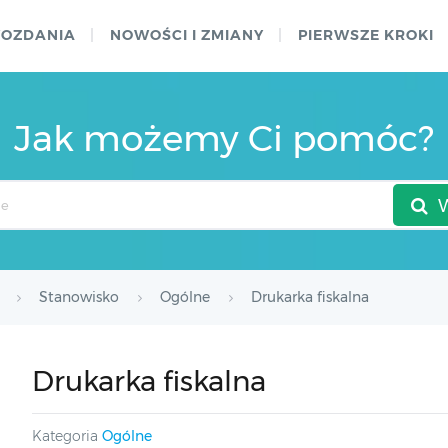
WOZDANIA
NOWOŚCI I ZMIANY
PIERWSZE KROKI
Jak możemy Ci pomóc?
Stanowisko
Ogólne
Drukarka fiskalna
Drukarka fiskalna
Kategoria
Ogólne