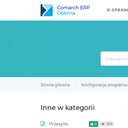
E-SPRA
Search
For
Strona główna
Konfiguracja programu
Inne w kategorii
Przesyłki
0
1314