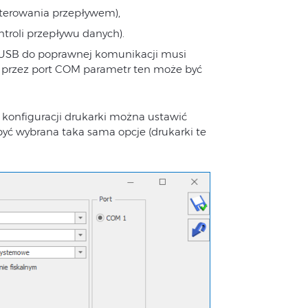
terowania przepływem),
troli przepływu danych).
USB do poprawnej komunikacji musi
y przez port COM parametr ten może być
w
konfiguracji drukarki można ustawić
yć wybrana taka sama opcje (drukarki te