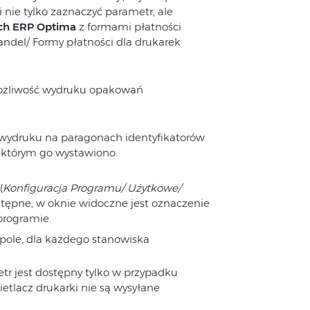
nie tylko zaznaczyć parametr, ale
ch ERP Optima
z formami płatności
andel/ Formy płatności dla drukarek
 możliwość wydruku opakowań
 wydruku na paragonach identyfikatorów
a którym go wystawiono.
(
Konfiguracja Programu/ Użytkowe/
dostępne, w oknie widoczne jest oznaczenie
 programie.
pole, dla każdego stanowiska
tr jest dostępny tylko w przypadku
etlacz drukarki nie są wysyłane