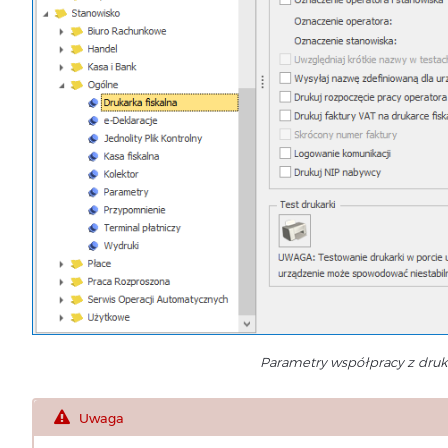
Parametry współpracy z druka
Uwaga