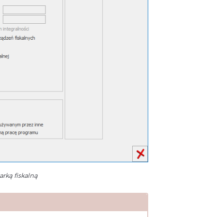
rką fiskalną