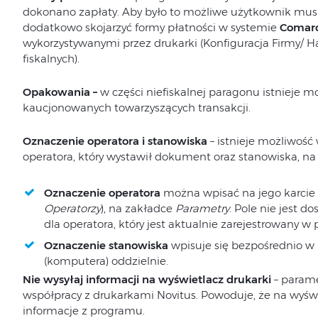
dokonano zapłaty. Aby było to możliwe użytkownik musi 
dodatkowo skojarzyć formy płatności w systemie
Comar
wykorzystywanymi przez drukarki (Konfiguracja Firmy/ H
fiskalnych).
Opakowania –
w części niefiskalnej paragonu istnieje
kaucjonowanych towarzyszących transakcji.
Oznaczenie operatora i stanowiska
– istnieje możliwość
operatora, który wystawił dokument oraz stanowiska, n
Oznaczenie operatora
można wpisać na jego karcie 
Operatorzy
), na zakładce
Parametry
. Pole nie jest 
dla operatora, który jest aktualnie zarejestrowany w
Oznaczenie stanowiska
wpisuje się bezpośrednio w 
(komputera) oddzielnie.
Nie wysyłaj informacji na wyświetlacz drukarki
– parame
współpracy z drukarkami Novitus. Powoduje, że na wyświ
informacje z programu.