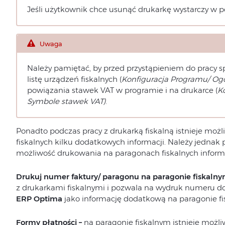
Jeśli użytkownik chce usunąć drukarkę wystarczy w 
Uwaga
Należy pamiętać, by przed przystąpieniem do pracy s
listę urządzeń fiskalnych (
Konfiguracja Programu/ Ogó
powiązania stawek VAT w programie i na drukarce (
K
Symbole stawek VAT)
.
Ponadto podczas pracy z drukarką fiskalną istnieje mo
fiskalnych kilku dodatkowych informacji. Należy jednak 
możliwość drukowania na paragonach fiskalnych inform
Drukuj numer faktury/ paragonu na paragonie fiskaln
z drukarkami fiskalnymi i pozwala na wydruk numeru
ERP Optima
jako informację dodatkową na paragonie fi
Formy płatności –
na paragonie fiskalnym istnieje możli