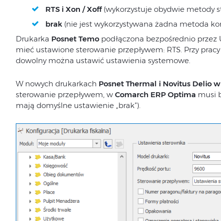
RTS i Xon / Xoff
(wykorzystuje obydwie metody s
brak
(nie jest wykorzystywana żadna metoda kon
Drukarka
Posnet Temo
podłączona bezpośrednio przez 
mieć ustawione sterowanie przepływem: RTS. Przy prac
dowolny można ustawić ustawienia systemowe.
W nowych drukarkach
Posnet Thermal i Novitus Delio 
sterowanie przepływem, w
Comarch ERP Optima
musi b
mają domyślne ustawienie „brak”).