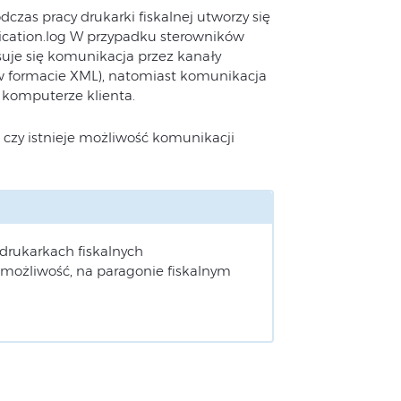
czas pracy drukarki fiskalnej utworzy się
ation.log W przypadku sterowników
suje się komunikacja przez kanały
e w formacie XML), natomiast komunikacja
 komputerze klienta.
czy istnieje możliwość komunikacji
drukarkach fiskalnych
możliwość, na paragonie fiskalnym