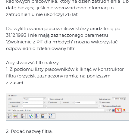
kadrowych pracownika, który na dzień zatrudnienia lub
datę bieżącą, jeśli nie wprowadzono informacji o
zatrudnieniu nie ukończył 26 lat.
Do wyfiltrowania pracowników którzy urodzili się po
31.12.1993 i nie mają zaznaczonego parametru
‘Zwolnienie z PIT dla młodych’ można wykorzystać
odpowiednio zdefiniowany filtr.
Aby stworzyć filtr należy:
1. Z poziomu listy pracowników kliknąć w konstruktor
filtra (przycisk zaznaczony ramką na poniższym
zrzucie).
2. Podać nazwę filtra.