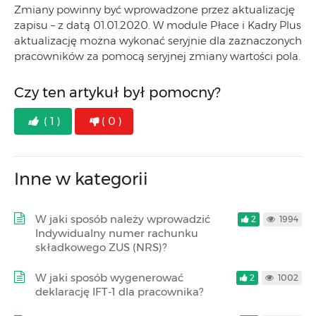
Zmiany powinny być wprowadzone przez aktualizację
zapisu – z datą 01.01.2020. W module Płace i Kadry Plus
aktualizację można wykonać seryjnie dla zaznaczonych
pracowników za pomocą seryjnej zmiany wartości pola.
Czy ten artykuł był pomocny?
( 1 )
( 0 )
Inne w kategorii
W jaki sposób należy wprowadzić
2
1994
Indywidualny numer rachunku
składkowego ZUS (NRS)?
W jaki sposób wygenerować
2
1002
deklarację IFT-1 dla pracownika?