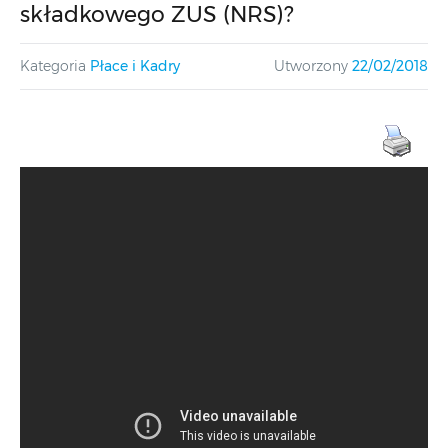
składkowego ZUS (NRS)?
Kategoria
Płace i Kadry
Utworzony
22/02/2018