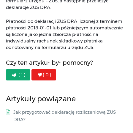
formularz urzędu – ZUS, a następnie przeliczyć
deklaracje ZUS DRA.
Płatności do deklaracji ZUS DRA liczonej z terminem
płatności 2018-01-01 lub późniejszym automatycznie
są liczone jako jedna zbiorcza płatność na
indywidualny rachunek składkowy płatnika
odnotowany na formularzu urzędu ZUS.
Czy ten artykuł był pomocny?
( 1 )
( 0 )
Artykuły powiązane
Jak przygotować deklarację rozliczeniową ZUS
DRA?