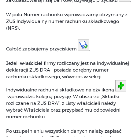
zaktualizowaną listę banków, używając przycisku
.
W polu Numer rachunku wprowadzamy otrzymany z
ZUS Indywidualny numer rachunku składkowego
(NRS).
Całość zapisujemy przyciskiem
.
Jeżeli
właściciel
firmy rozliczany jest na indywidualnej
deklaracji ZUS DRA i posiada odrębny numer
rachunku składkowego, wówczas w sekcji
Indywidualne rachunki składkowe należy ikoną
wprowadzić kolejną pozycję. W obszarze „Składki
rozliczane na ZUS DRA”, z Listy właścicieli należy
wybrać Właściciela oraz przypisać mu odpowiedni
numer rachunku.
Po uzupełnieniu wszystkich danych należy zapisać