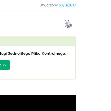
Utworzony
30/11/2017
ugi Jednolitego Pliku Kontrolnego.
e >>