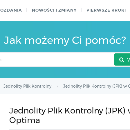
WOZDANIA
NOWOŚCI I ZMIANY
PIERWSZE KROKI
Jak możemy Ci pomóc?
Jednolity Plik Kontrolny
Jednolity Plik Kontrolny (JPK) 
Jednolity Plik Kontrolny (JP
Optima