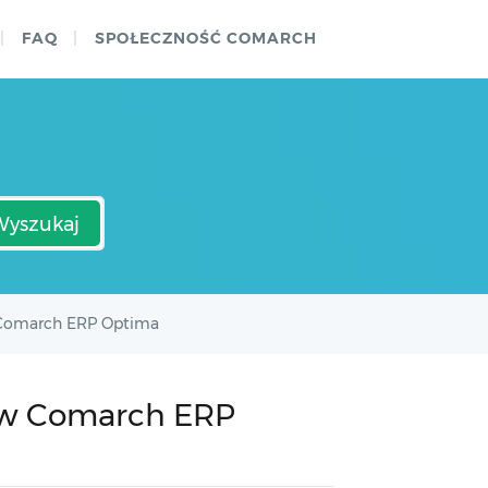
FAQ
SPOŁECZNOŚĆ COMARCH
Wyszukaj
w Comarch ERP Optima
K) w Comarch ERP