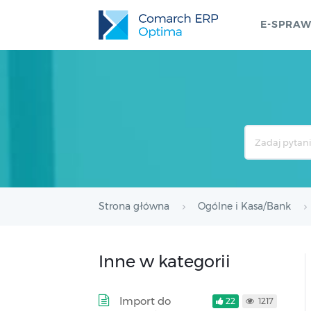
E-SPRA
Search
For
Strona główna
Ogólne i Kasa/Bank
Inne w kategorii
Import do
22
1217