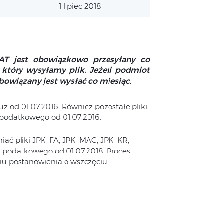
1 lipiec 2018
AT jest obowiązkowo przesyłany co
 który wysyłamy plik. Jeżeli podmiot
obowiązany jest wysłać co miesiąc.
ż od 01.07.2016. Również pozostałe pliki
 podatkowego od 01.07.2016.
niać pliki JPK_FA, JPK_MAG, JPK_KR,
podatkowego od 01.07.2018. Proces
niu postanowienia o wszczęciu