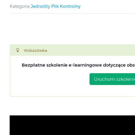
Kategoria
Jednolity Plik Kontrolny
Wskazówka
Bezpłatne szkolenie e-learningowe dotyczące obsł
Uruchom szkoleni