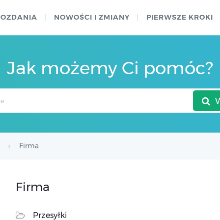
WOZDANIA
NOWOŚCI I ZMIANY
PIERWSZE KROKI
Jak możemy Ci pomóc?
Firma
Firma
Przesyłki