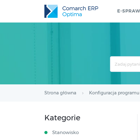
E-SPRA
Search
For
Strona główna
Konfiguracja programu
Kategorie
Stanowisko